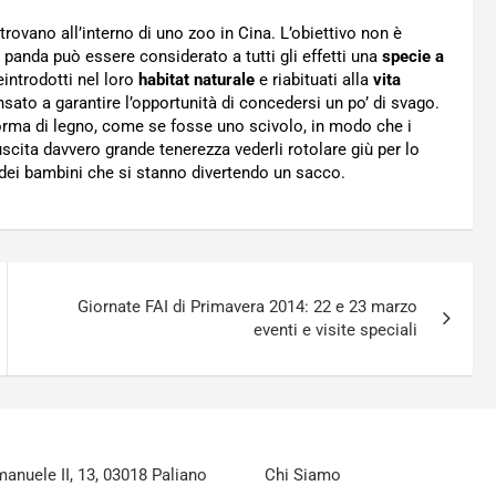
i trovano all’interno di uno zoo in Cina. L’obiettivo non è
il panda può essere considerato a tutti gli effetti una
specie a
eintrodotti nel loro
habitat naturale
e riabituati alla
vita
sato a garantire l’opportunità di concedersi un po’ di svago.
orma di legno, come se fosse uno scivolo, in modo che i
uscita davvero grande tenerezza vederli rotolare giù per lo
 dei bambini che si stanno divertendo un sacco.
Giornate FAI di Primavera 2014: 22 e 23 marzo
eventi e visite speciali
nuele II, 13, 03018 Paliano
Chi Siamo