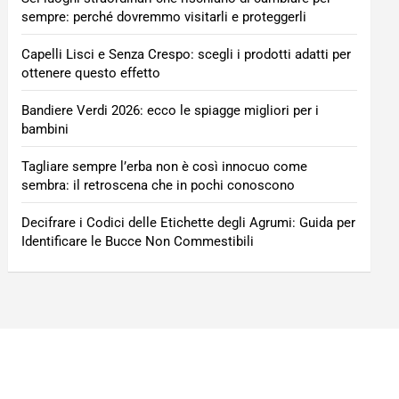
sempre: perché dovremmo visitarli e proteggerli
Capelli Lisci e Senza Crespo: scegli i prodotti adatti per
ottenere questo effetto
Bandiere Verdi 2026: ecco le spiagge migliori per i
bambini
Tagliare sempre l’erba non è così innocuo come
sembra: il retroscena che in pochi conoscono
Decifrare i Codici delle Etichette degli Agrumi: Guida per
Identificare le Bucce Non Commestibili