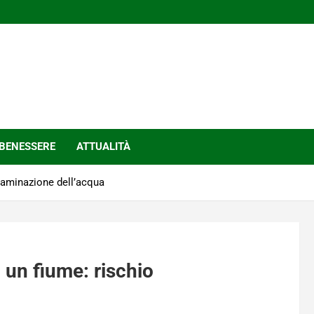
BENESSERE
ATTUALITÀ
ntaminazione dell’acqua
n un fiume: rischio