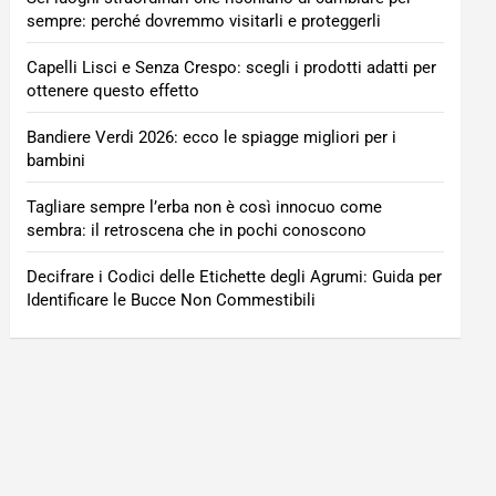
sempre: perché dovremmo visitarli e proteggerli
Capelli Lisci e Senza Crespo: scegli i prodotti adatti per
ottenere questo effetto
Bandiere Verdi 2026: ecco le spiagge migliori per i
bambini
Tagliare sempre l’erba non è così innocuo come
sembra: il retroscena che in pochi conoscono
Decifrare i Codici delle Etichette degli Agrumi: Guida per
Identificare le Bucce Non Commestibili