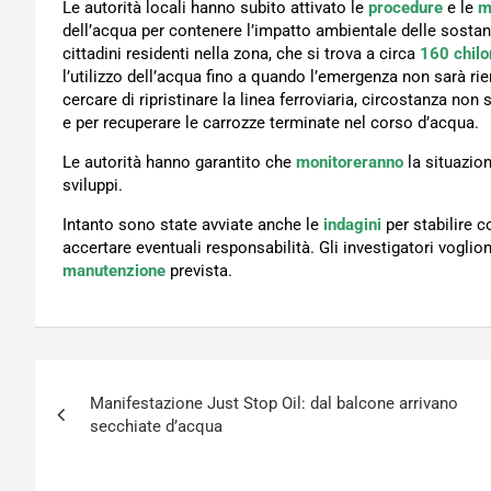
Le autorità locali hanno subito attivato le
procedure
e le
m
dell’acqua per contenere l’impatto ambientale delle sostan
cittadini residenti nella zona, che si trova a circa
160 chilo
l’utilizzo dell’acqua fino a quando l’emergenza non sarà ri
cercare di ripristinare la linea ferroviaria, circostanza non
e per recuperare le carrozze terminate nel corso d’acqua.
Le autorità hanno garantito che
monitoreranno
la situazio
sviluppi.
Intanto sono state avviate anche le
indagini
per stabilire 
accertare eventuali responsabilità. Gli investigatori voglio
manutenzione
prevista.
Navigazione
Manifestazione Just Stop Oil: dal balcone arrivano
articoli
secchiate d’acqua