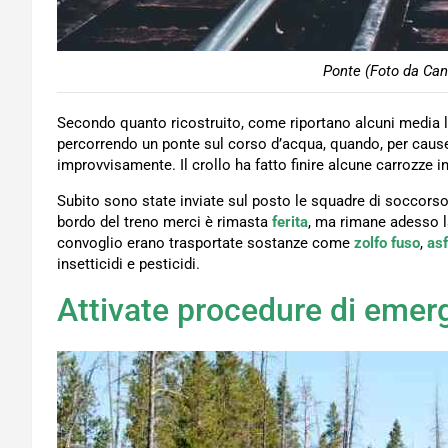
Ponte (Foto da Can
Secondo quanto ricostruito, come riportano alcuni media loc
percorrendo un ponte sul corso d’acqua, quando, per cause 
improvvisamente. Il crollo ha fatto finire alcune carrozze 
Subito sono state inviate sul posto le squadre di soccors
bordo del treno merci è rimasta
ferita
, ma rimane adesso l
convoglio erano trasportate sostanze come
zolfo fuso
,
asf
insetticidi e pesticidi.
Attivate procedure di emer