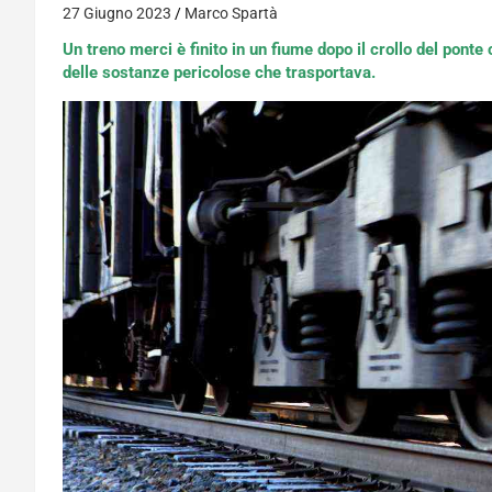
27 Giugno 2023
Marco Spartà
Un treno merci è finito in un fiume dopo il crollo del pont
delle sostanze pericolose che trasportava.