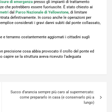
isure di emergenza
presso gli impianti di trattamento
ze che potrebbero essere fuoriuscite. È stato chiesto ai
metri
dal
Parco
Nazionale di Yellowstone
, di limitare
entrata definitivamente. In corso anche le operazioni per
 semplice considerati i gravi danni subiti dal ponte collassato,
ne e terranno costantemente aggiornati i cittadini sugli
con precisione cosa abbia provocato il crollo del ponte ed
no capire se la struttura aveva ricevuto l’adeguata
Succo d’arancia sempre più caro al supermercato:
come prepararlo in casa (e conservarlo più a
lungo)