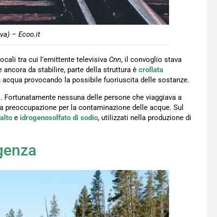
va) – Ecoo.it
ali tra cui l’emittente televisiva
Cnn
, il convoglio stava
ancora da stabilire, parte della struttura è
crollata
in acqua provocando la possibile fuoriuscita delle sostanze.
o. Fortunatamente nessuna delle persone che viaggiava a
a preoccupazione per la contaminazione delle acque. Sul
alto
e
idrogenosolfato di sodio
, utilizzati nella produzione di
genza