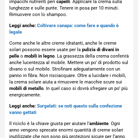
impacchi nutrienti peri
capelli
. Applicare la crema sulla
lunghezze e sulle punte. Tenere in posa per 10 minuti.
Rimuovere con lo shampoo.
Leggi anche:
Coltivare canapa: come fare e quando è
legale
Come anche le altre creme idratanti, anche le creme
solari possono essere usate per la
pulizia di divani in
pelle
o
mobili in legno
. La grassezza della crema conferirà
anche lucentezza al mobile. Mettere un po’ di prodotto sul
divano o sul mobile. Strofinare adeguatamente con un
panno in fibra. Non risciacquare. Oltre a lucidare i mobili,
la crema solare aiuta a rimuovere le macchie scure sui
mobili di metallo
. In quel caso si dovrà sfregare un po’ più
energicamente.
Leggi anche:
Surgelati: se noti questo sulla confezione
vanno gettati
Il riciclo è la chiave giusta per aiutare l’
ambiente
. Ogni
anno vengono sprecate enormi quantità di creme solari
inutilizzate che non sono più protezioni sicure per l’anno