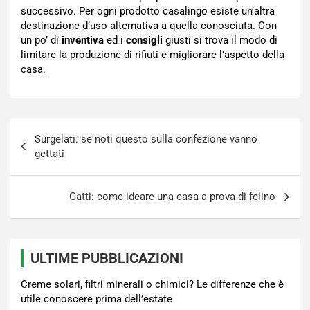
successivo. Per ogni prodotto casalingo esiste un’altra
destinazione d’uso alternativa a quella conosciuta. Con
un po’ di
inventiva
ed i
consigli
giusti si trova il modo di
limitare la produzione di rifiuti e migliorare l’aspetto della
casa.
Navigazione
Surgelati: se noti questo sulla confezione vanno
articoli
gettati
Gatti: come ideare una casa a prova di felino
ULTIME PUBBLICAZIONI
Creme solari, filtri minerali o chimici? Le differenze che è
utile conoscere prima dell’estate