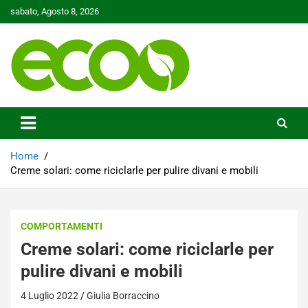
Skip
sabato, Agosto 8, 2026
to
content
Tutelare il nostro Pianeta è la nostra priorità
Ecoo.it
Home
Creme solari: come riciclarle per pulire divani e mobili
COMPORTAMENTI
Creme solari: come riciclarle per
pulire divani e mobili
4 Luglio 2022
Giulia Borraccino