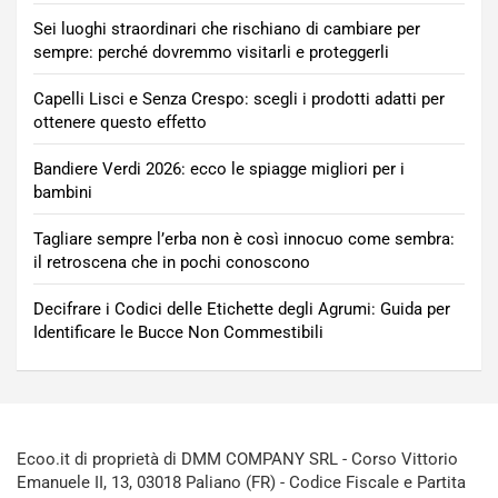
Sei luoghi straordinari che rischiano di cambiare per
sempre: perché dovremmo visitarli e proteggerli
Capelli Lisci e Senza Crespo: scegli i prodotti adatti per
ottenere questo effetto
Bandiere Verdi 2026: ecco le spiagge migliori per i
bambini
Tagliare sempre l’erba non è così innocuo come sembra:
il retroscena che in pochi conoscono
Decifrare i Codici delle Etichette degli Agrumi: Guida per
Identificare le Bucce Non Commestibili
Ecoo.it di proprietà di DMM COMPANY SRL - Corso Vittorio
Emanuele II, 13, 03018 Paliano (FR) - Codice Fiscale e Partita