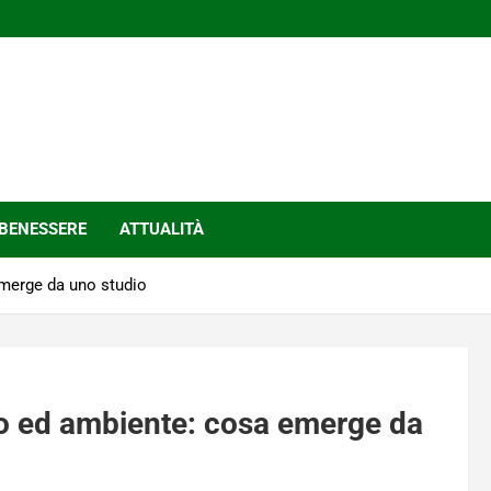
BENESSERE
ATTUALITÀ
merge da uno studio
o ed ambiente: cosa emerge da