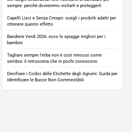
sempre: perché dovremmo visitarli e proteggerli
Capelli Lisci e Senza Crespo: scegli i prodotti adatti per
ottenere questo effetto
Bandiere Verdi 2026: ecco le spiagge migliori per i
bambini
Tagliare sempre l’erba non è così innocuo come
sembra: il retroscena che in pochi conoscono
Decifrare i Codici delle Etichette degli Agrumi: Guida per
Identificare le Bucce Non Commestibili