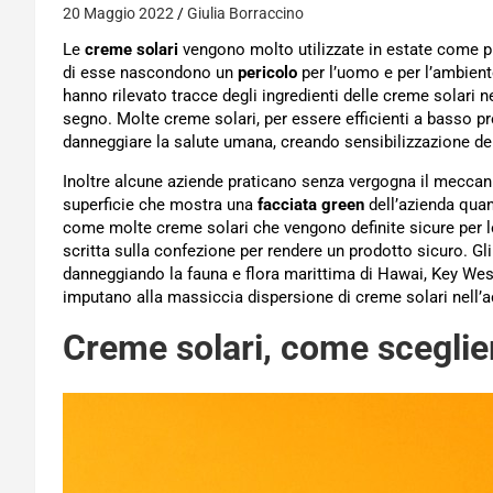
20 Maggio 2022
Giulia Borraccino
Le
creme solari
vengono molto utilizzate in estate come p
di esse nascondono un
pericolo
per l’uomo e per l’ambien
hanno rilevato tracce degli ingredienti delle creme solari 
segno. Molte creme solari, per essere efficienti a basso pr
danneggiare la salute umana, creando sensibilizzazione dell
Inoltre alcune aziende praticano senza vergogna il meccan
superficie che mostra una
facciata green
dell’azienda quand
come molte creme solari che vengono definite sicure per le
scritta sulla confezione per rendere un prodotto sicuro. G
danneggiando la fauna e flora marittima di Hawai, Key West 
imputano alla massiccia dispersione di creme solari nell’
Creme solari, come sceglier