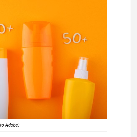
oto Adobe)