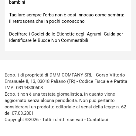
bambini
Tagliare sempre l’erba non è così innocuo come sembra:
il retroscena che in pochi conoscono
Decifrare i Codici delle Etichette degli Agrumi: Guida per
Identificare le Bucce Non Commestibili
Ecoo.it di proprietà di DMM COMPANY SRL - Corso Vittorio
Emanuele II, 13, 03018 Paliano (FR) - Codice Fiscale e Partita
I.V.A. 03144800608
Ecoo.it non è una testata giornalistica, in quanto viene
aggiornato senza alcuna periodicità. Non può pertanto
considerarsi un prodotto editoriale ai sensi della legge n. 62
del 07.03.2001
Copyright ©2026 - Tutti i diritti riservati -
Contattaci