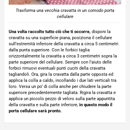
Trasforma una vecchia cravatta in un comodo porta
cellulare
Una volta raccolto tutto ciò che ti occorre,
disponi la
cravatta su una superficie piana, posiziona il cellulare
sull’estremità inferiore della cravatta a circa 5 centimetri
dalla punta superiore. Con le forbici taglia
orizzontalmente la cravatta a circa 3 centimetri sopra la
parte superiore del cellulare. Sempre con l’aiuto delle
forbici rimuovi eventuali punti cuciti della cravatta
tagliandoli. Ora, gira la cravatta dalla parte opposta ed
applica la colla a caldo, incollando i due lati verticali tra
loro. Versa un po’ di colla anche per chiudere la parte
superiore precedentemente tagliata. Rigira la cravatta e
applica un piccolo pezzo di velcro sulla parte appuntita
della cravatta e sulla parte inferiore,
in questo modo il
porta cellulare sarà pronto.