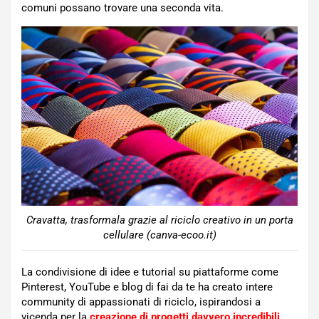
comuni possano trovare una seconda vita.
Cravatta, trasformala grazie al riciclo creativo in un porta
cellulare (canva-ecoo.it)
La condivisione di idee e tutorial su piattaforme come
Pinterest, YouTube e blog di fai da te ha creato intere
community di appassionati di riciclo, ispirandosi a
vicenda per la
creazione di progetti davvero incredibili.