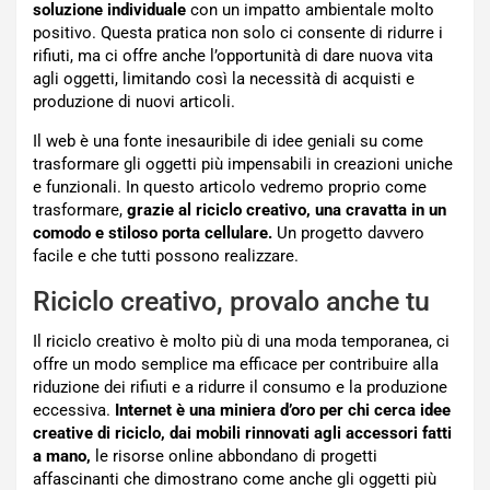
soluzione individuale
con un impatto ambientale molto
positivo. Questa pratica non solo ci consente di ridurre i
rifiuti, ma ci offre anche l’opportunità di dare nuova vita
agli oggetti, limitando così la necessità di acquisti e
produzione di nuovi articoli.
Il web è una fonte inesauribile di idee geniali su come
trasformare gli oggetti più impensabili in creazioni uniche
e funzionali. In questo articolo vedremo proprio come
trasformare,
grazie al riciclo creativo, una cravatta in un
comodo e stiloso porta cellulare.
Un progetto davvero
facile e che tutti possono realizzare.
Riciclo creativo, provalo anche tu
Il riciclo creativo è molto più di una moda temporanea, ci
offre un modo semplice ma efficace per contribuire alla
riduzione dei rifiuti e a ridurre il consumo e la produzione
eccessiva.
Internet è una miniera d’oro per chi cerca idee
creative di riciclo, dai mobili rinnovati agli accessori fatti
a mano,
le risorse online abbondano di progetti
affascinanti che dimostrano come anche gli oggetti più