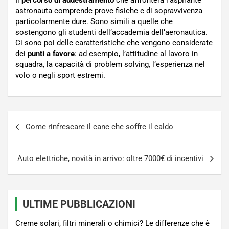
Il
percorso di addestramento
che affronterà l’aspirante
astronauta comprende prove fisiche e di sopravvivenza
particolarmente dure. Sono simili a quelle che
sostengono gli studenti dell’accademia dell’aeronautica.
Ci sono poi delle caratteristiche che vengono considerate
dei
punti a favore
: ad esempio, l’attitudine al lavoro in
squadra, la capacità di problem solving, l’esperienza nel
volo o negli sport estremi.
Navigazione
Come rinfrescare il cane che soffre il caldo
articoli
Auto elettriche, novità in arrivo: oltre 7000€ di incentivi
ULTIME PUBBLICAZIONI
Creme solari, filtri minerali o chimici? Le differenze che è