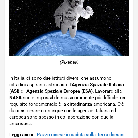
(Pixabay)
In Italia, ci sono due istituti diversi che assumono
cittadini aspiranti astronauti: l’
Agenzia Spaziale Italiana
(ASI)
e l’
Agenzia Spaziale Europea (ESA)
. Lavorare alla
NASA
non è impossibile ma sicuramente più difficile: un
requisito fondamentale è la cittadinanza americana. C’è
da considerare comunque che le agenzie italiana ed
europea sono spesso in collaborazione con quella
americana.
Leggi anche:
Razzo cinese in caduta sulla Terra domani: