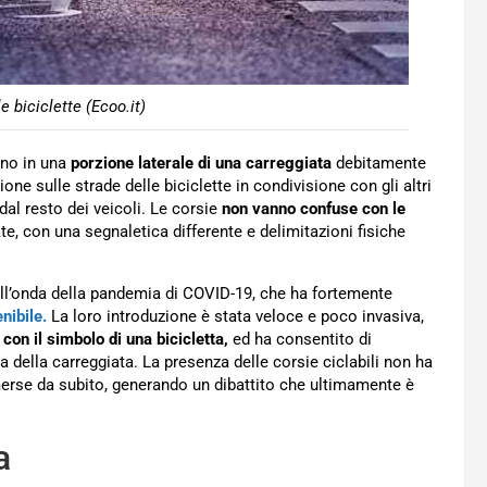
e biciclette (Ecoo.it)
no in una
porzione laterale di una carreggiata
debitamente
ione sulle strade delle biciclette in condivisione con gli altri
al resto dei veicoli. Le corsie
non vanno confuse con le
e, con una segnaletica differente e delimitazioni fisiche
ll’onda della pandemia di COVID-19, che ha fortemente
nibile.
La loro introduzione è stata veloce e poco invasiva,
o
con il simbolo di una bicicletta,
ed ha consentito di
a della carreggiata. La presenza delle corsie ciclabili non ha
emerse da subito, generando un dibattito che ultimamente è
a