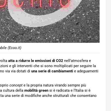
bile (Ecoo.it)
volta
atta a ridurre le emissioni di CO2
nell’atmosfera e
zioni e gli interventi che si sono moltiplicati per seguire la
no via via dotati di
una serie di cambiamenti
e adeguamenti
roprio
concept
e la propria natura virando sempre più
la cultura della
mobilità green
si è radicata e l’Italia si è
a una serie di modifiche anche strutturali che consentano