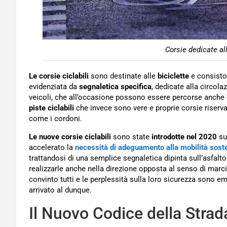
Corsie dedicate all
Le corsie ciclabili
sono destinate alle
biciclette
e consisto
evidenziata da
segnaletica specifica
, dedicate alla circolaz
veicoli, che all’occasione possono essere percorse anche d
piste ciclabili
che invece sono vere e proprie corsie riservat
come i cordoni.
Le nuove corsie ciclabili
sono state
introdotte nel 2020
su
accelerato la
necessità di adeguamento alla mobilità soste
trattandosi di una semplice segnaletica dipinta sull’asfalt
realizzarle anche nella direzione opposta al senso di marci
convinto tutti e le perplessità sulla loro sicurezza sono 
arrivato al dunque.
Il Nuovo Codice della Strad