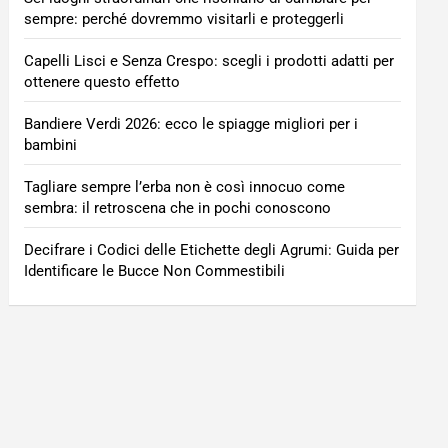
sempre: perché dovremmo visitarli e proteggerli
Capelli Lisci e Senza Crespo: scegli i prodotti adatti per
ottenere questo effetto
Bandiere Verdi 2026: ecco le spiagge migliori per i
bambini
Tagliare sempre l’erba non è così innocuo come
sembra: il retroscena che in pochi conoscono
Decifrare i Codici delle Etichette degli Agrumi: Guida per
Identificare le Bucce Non Commestibili