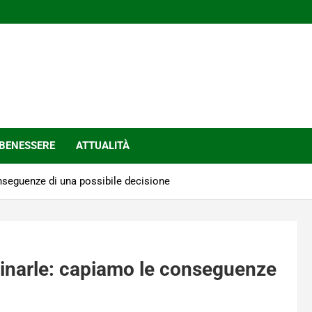
BENESSERE
ATTUALITÀ
onseguenze di una possibile decisione
liminarle: capiamo le conseguenze