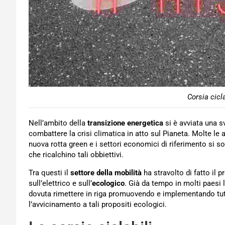
Corsia cicla
Nell’ambito della
transizione energetica
si è avviata una s
combattere la crisi climatica in atto sul Pianeta. Molte le a
nuova rotta green e i settori economici di riferimento si so
che ricalchino tali obbiettivi.
Tra questi il
settore della mobilità
ha stravolto di fatto il p
sull’elettrico e sull’
ecologico
. Già da tempo in molti paesi 
dovuta rimettere in riga promuovendo e implementando tutt
l’avvicinamento a tali propositi ecologici.