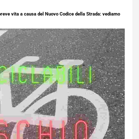
ro breve vita a causa del Nuovo Codice della Strada: vediamo