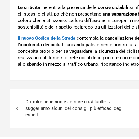
Le criticità
inerenti alla presenza delle
corsie ciclabili
si ri
gli stessi ciclisti, poiché non presentano
una separazione fi
coloro che le utilizzano. La loro diffusione in Europa in mol
sostenibilità e del rispetto reciproco tra utilizzatori delle 
Il nuovo Codice della Strada
contempla la
cancellazione del
l’incolumità dei ciclisti, andando palesemente contro la rat
concepita proprio per salvaguardare la sicurezza dei ciclist
realizzando chilometri di rete ciclabile in poco tempo e co
allo sbando in mezzo al traffico urbano, riportando indietro
Navigazione
Dormire bene non è sempre così facile: vi
articoli
suggeriamo alcuni dei consigli più efficaci degli
esperti