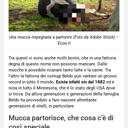
Una mucca impegnata a partorire (Foto da Adobe Stock) –
Ecoo.it
Tra questi ci sono anche molti bovini, che in una fattoria
degna di questo nome non possono mancare. Dalle
mucche è possibile ricavare tanto latte e la carne. Tra
l’altro la fattoria dei coniugi Beldo può vantare un grosso
record in tutto il mondo.
Esiste infatti sin dal 1882
ed è
nota in tutto il Minnesota, che è lo stato degli USA dove
si trova. Da allora generazioni e generazioni della famiglia
Beldo ha provveduto a fare nascere altrettante
generazioni di vitelli, in particolare.
Mucca partorisce, che cosa c’è di
così speciale