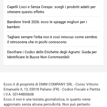
Capelli Lisci e Senza Crespo: scegli i prodotti adatti per
ottenere questo effetto
Bandiere Verdi 2026: ecco le spiagge migliori per i
bambini
Tagliare sempre l’erba non è così innocuo come sembra:
il retroscena che in pochi conoscono
Decifrare i Codici delle Etichette degli Agrumi: Guida per
Identificare le Bucce Non Commestibili
Ecoo.it di proprietà di DMM COMPANY SRL - Corso Vittorio
Emanuele II, 13, 03018 Paliano (FR) - Codice Fiscale e Partita
I.V.A. 03144800608
Ecoo.it non è una testata giornalistica, in quanto viene
aggiornato senza alcuna periodicità. Non può pertanto