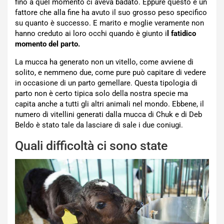
fino a quel momento ci aveva badato. Eppure questo è un
fattore che alla fine ha avuto il suo grosso peso specifico
su quanto è successo. E marito e moglie veramente non
hanno creduto ai loro occhi quando è giunto i
l fatidico
momento del parto.
La mucca ha generato non un vitello, come avviene di
solito, e nemmeno due, come pure può capitare di vedere
in occasione di un parto gemellare. Questa tipologia di
parto non è certo tipica solo della nostra specie ma
capita anche a tutti gli altri animali nel mondo. Ebbene, il
numero di vitellini generati dalla mucca di Chuk e di Deb
Beldo è stato tale da lasciare di sale i due coniugi.
Quali difficoltà ci sono state