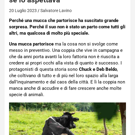
20 Luglio 2023
Salvatore Lavino
Perché una mucca che partorisce ha suscitato grande
sorpresa. Perché il suo non è stato un parto come tutti gli
altri, ma qualcosa di molto più speciale.
Una mucca partorisce
ma la cosa non si svolge come
messo in preventivo. Una coppia che vive in campagna e
che da anni porta avanti la loro fattoria non è riuscita a
credere ai propri occhi alla vista di quanto è successo. I
protagonisti di questa storia sono
Chuck e Deb Beldo
,
che coltivano di tutto e di più nel loro spazio alla larga
dall’inquinamento e dal caos della città. E lì la coppia non
manca anche di accudire e di fare crescere anche molte
specie di animali.