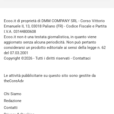
Ecoo.it di proprietà di DMM COMPANY SRL - Corso Vittorio
Emanuele II, 13, 03018 Paliano (FR) - Codice Fiscale e Partita
I.V.A. 03144800608
Ecoo.it non è una testata giornalistica, in quanto viene
aggiornato senza alcuna periodicità. Non può pertanto
considerarsi un prodotto editoriale ai sensi della legge n. 62
del 07.03.2001
Copyright ©2026 - Tutti i diritti riservati -
Contattaci
Le attività pubblicitarie su questo sito sono gestite da
theCoreAdv
Chi Siamo
Redazione
Contatti