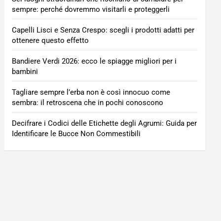
sempre: perché dovremmo visitarli e proteggerli
Capelli Lisci e Senza Crespo: scegli i prodotti adatti per
ottenere questo effetto
Bandiere Verdi 2026: ecco le spiagge migliori per i
bambini
Tagliare sempre l’erba non è così innocuo come
sembra: il retroscena che in pochi conoscono
Decifrare i Codici delle Etichette degli Agrumi: Guida per
Identificare le Bucce Non Commestibili