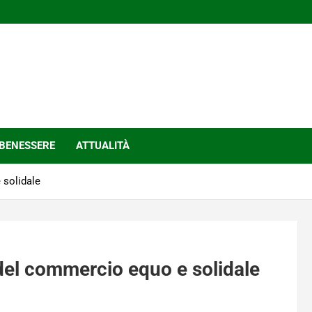
BENESSERE
ATTUALITÀ
 solidale
del commercio equo e solidale