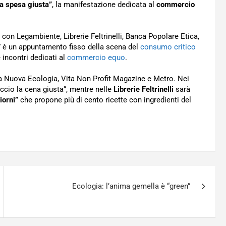
la spesa giusta”
, la manifestazione dedicata al
commercio
 con Legambiente, Librerie Feltrinelli, Banca Popolare Etica,
” è un appuntamento fisso della scena del
consumo critico
e incontri dedicati al
commercio equo
.
 Nuova Ecologia, Vita Non Profit Magazine e Metro. Nei
faccio la cena giusta”, mentre nelle
Librerie Feltrinelli
sarà
iorni”
che propone più di cento ricette con ingredienti del
Ecologia: l’anima gemella è “green”