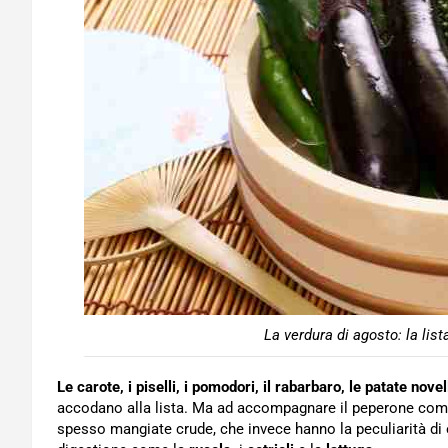
La verdura di agosto: la lista
Le carote, i piselli, i pomodori, il rabarbaro, le patate novell
accodano alla lista. Ma ad accompagnare il peperone come
spesso mangiate crude, che invece hanno la peculiarità di 