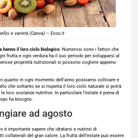
efici e varietà (Canva) – Ecoo.it
a hanno il loro ciclo biologico
. Numerosi sono i fattori che
i frutta e ogni verdura ha il suo periodo per svilupparsi al
merose proprietà nutrizionali si possono cogliere appieno
in quanto in ogni momento dell’anno possiamo coltivare e
atto che soltanto se si rispetta il loro ciclo naturale si potrà
le loro sostanze nutritive. In particolare l’estate è piena di
corpo ha bisogno.
angiare ad agosto
o è importante sapere che idratarsi e nutrirsi di
ti collaterali del gran calore. La frutta dell’estate può essere