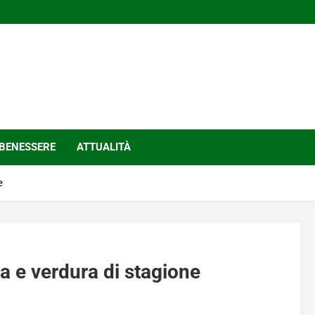
BENESSERE
ATTUALITÀ
e
a e verdura di stagione