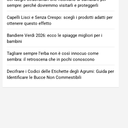
sempre: perché dovremmo visitarli e proteggerli
Capelli Lisci e Senza Crespo: scegli i prodotti adatti per
ottenere questo effetto
Bandiere Verdi 2026: ecco le spiagge migliori per i
bambini
Tagliare sempre l’erba non è così innocuo come
sembra: il retroscena che in pochi conoscono
Decifrare i Codici delle Etichette degli Agrumi: Guida per
Identificare le Bucce Non Commestibili