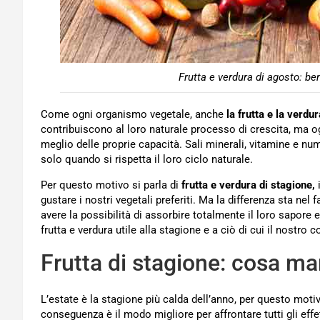
Frutta e verdura di agosto: ben
Come ogni organismo vegetale, anche
la frutta e la verdur
contribuiscono al loro naturale processo di crescita, ma ogn
meglio delle proprie capacità. Sali minerali, vitamine e nu
solo quando si rispetta il loro ciclo naturale.
Per questo motivo si parla di
frutta e verdura di stagione,
gustare i nostri vegetali preferiti. Ma la differenza sta nel f
avere la possibilità di assorbire totalmente il loro sapore e 
frutta e verdura utile alla stagione e a ciò di cui il nostro 
Frutta di stagione: cosa m
L’estate è la stagione più calda dell’anno, per questo motiv
conseguenza è il modo migliore per affrontare tutti gli effet