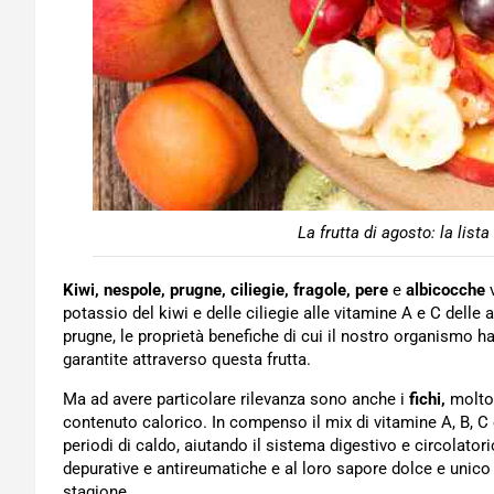
La frutta di agosto: la lista
Kiwi, nespole, prugne, ciliegie, fragole, pere
e
albicocche
v
potassio del kiwi e delle ciliegie alle vitamine A e C dell
prugne, le proprietà benefiche di cui il nostro organismo 
garantite attraverso questa frutta.
Ma ad avere particolare rilevanza sono anche i
fichi,
molto 
contenuto calorico. In compenso il mix di vitamine A, B, C e 
periodi di caldo, aiutando il sistema digestivo e circolato
depurative e antireumatiche e al loro sapore dolce e unico
stagione.