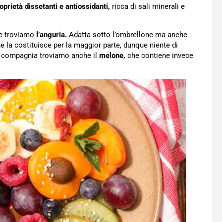
oprietà dissetanti e antiossidanti,
ricca di sali minerali e
one troviamo
l’anguria.
Adatta sotto l’ombrellone ma anche
he la costituisce per la maggior parte, dunque niente di
li compagnia troviamo anche il
melone,
che contiene invece