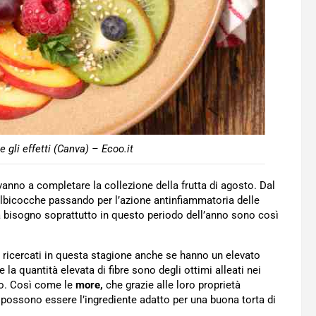
 e gli effetti (Canva) – Ecoo.it
anno a completare la collezione della frutta di agosto. Dal
e albicocche passando per l’azione antinfiammatoria delle
ha bisogno soprattutto in questo periodo dell’anno sono così
ricercati in questa stagione anche se hanno un elevato
la quantità elevata di fibre sono degli ottimi alleati nei
rio. Così come le
more,
che grazie alle loro proprietà
 possono essere l’ingrediente adatto per una buona torta di