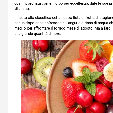
così incoronata come il cibo per eccellenza, date le sue
pr
vitamine.
In testa alla classifica della nostra lista di frutta di stagi
per un dopo cena rinfrescante, l’anguria è ricca di acqua c
meglio per affrontare il torrido mese di agosto. Ma a farg
una grande quantità di fibre.