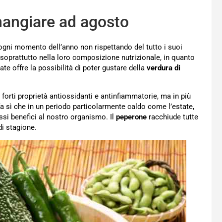
mangiare ad agosto
 ogni momento dell’anno non rispettando del tutto i suoi
 soprattutto nella loro composizione nutrizionale, in quanto
e offre la possibilità di poter gustare della
verdura di
 forti proprietà antiossidanti e antinfiammatorie, ma in più
a sì che in un periodo particolarmente caldo come l’estate,
si benefici al nostro organismo. Il
peperone
racchiude tutte
di stagione.