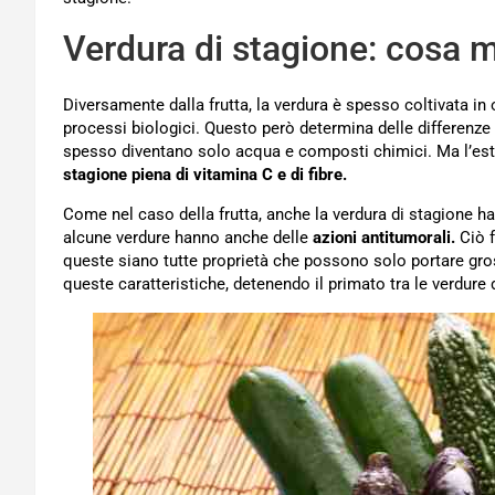
Verdura di stagione: cosa 
Diversamente dalla frutta, la verdura è spesso coltivata in
processi biologici. Questo però determina delle differenze
spesso diventano solo acqua e composti chimici. Ma l’estat
stagione piena di vitamina C e di fibre.
Come nel caso della frutta, anche la verdura di stagione ha
alcune verdure hanno anche delle
azioni antitumorali.
Ciò f
queste siano tutte proprietà che possono solo portare gros
queste caratteristiche, detenendo il primato tra le verdure 