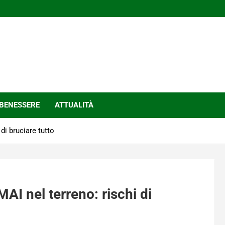
BENESSERE
ATTUALITÀ
di bruciare tutto
AI nel terreno: rischi di