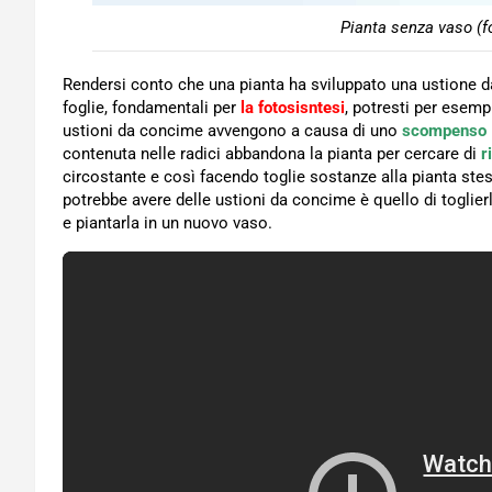
Pianta senza vaso (f
Rendersi conto che una pianta ha sviluppato una ustione d
foglie, fondamentali per
la fotosisntesi
, potresti per esemp
ustioni da concime avvengono a causa di uno
scompenso
contenuta nelle radici abbandona la pianta per cercare di
r
circostante e così facendo toglie sostanze alla pianta st
potrebbe avere delle ustioni da concime è quello di toglier
e piantarla in un nuovo vaso.