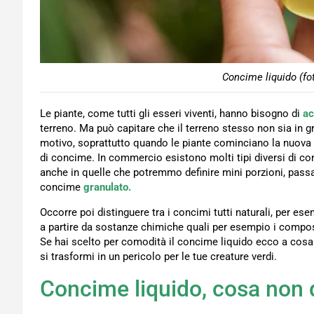
Concime liquido (fo
Le piante, come tutti gli esseri viventi, hanno bisogno di
ac
terreno. Ma può capitare che il terreno stesso non sia in g
motivo, soprattutto quando le piante cominciano la nuova f
di concime. In commercio esistono molti tipi diversi di c
anche in quelle che potremmo definire mini porzioni, pass
concime
granulato.
Occorre poi distinguere tra i concimi tutti naturali, per ese
a partire da sostanze chimiche quali per esempio i compost
Se hai scelto per comodità il concime liquido ecco a cosa
si trasformi in un pericolo per le tue creature verdi.
Concime liquido, cosa non 