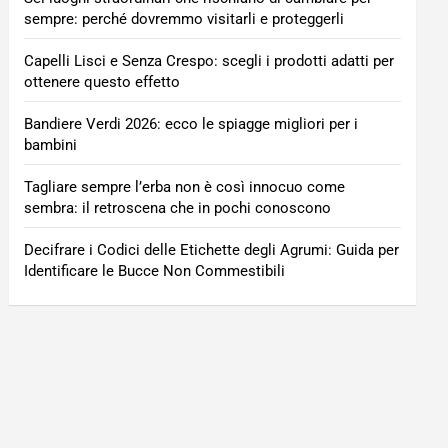
sempre: perché dovremmo visitarli e proteggerli
Capelli Lisci e Senza Crespo: scegli i prodotti adatti per
ottenere questo effetto
Bandiere Verdi 2026: ecco le spiagge migliori per i
bambini
Tagliare sempre l’erba non è così innocuo come
sembra: il retroscena che in pochi conoscono
Decifrare i Codici delle Etichette degli Agrumi: Guida per
Identificare le Bucce Non Commestibili