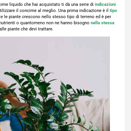
ime liquido che hai acquistato ti dà una serie di
indicazioni
ilizzare il concime al meglio. Una prima indicazione è il
tipo
te le piante crescono nello stesso tipo di terreno ed è per
i nutrienti o quantomeno non ne hanno bisogno
nella stessa
le piante che devi trattare.