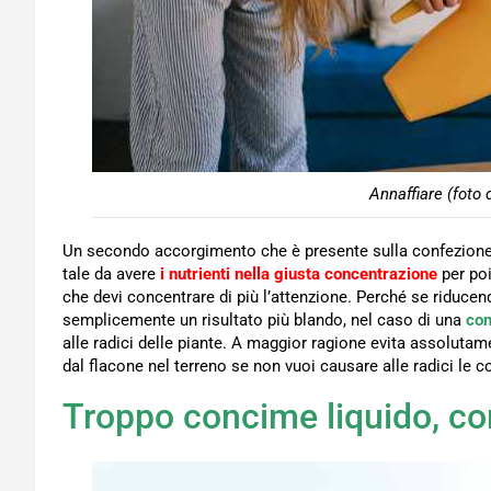
Annaffiare (foto 
Un secondo accorgimento che è presente sulla confezione
tale da avere
i nutrienti nella giusta concentrazione
per poi
che devi concentrare di più l’attenzione. Perché se riducendo
semplicemente un risultato più blando, nel caso di una
con
alle radici delle piante. A maggior ragione evita assolutam
dal flacone nel terreno se non vuoi causare alle radici le 
Troppo concime liquido, co