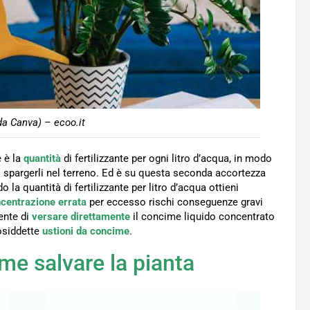
da Canva) – ecoo.it
 è la
quantità
di fertilizzante per ogni litro d’acqua, in modo
 spargerli nel terreno. Ed è su questa seconda accortezza
 la quantità di fertilizzante per litro d’acqua ottieni
centrazione
errata
per eccesso rischi conseguenze gravi
ente di
versare direttamente
il concime liquido concentrato
cosiddette
ustioni da concime
.
me salvare la pianta