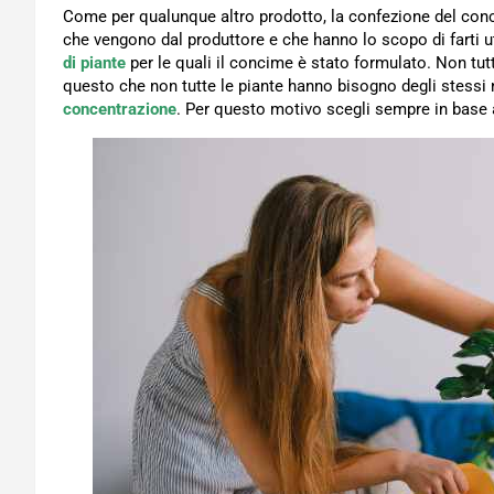
Come per qualunque altro prodotto, la confezione del conc
che vengono dal produttore e che hanno lo scopo di farti ut
di piante
per le quali il concime è stato formulato. Non tut
questo che non tutte le piante hanno bisogno degli stess
concentrazione
. Per questo motivo scegli sempre in base al