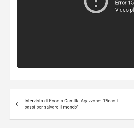
Navigazione
Intervista di Ecoo a Camilla Agazzone: ”Piccoli
articoli
passi per salvare il mondo”