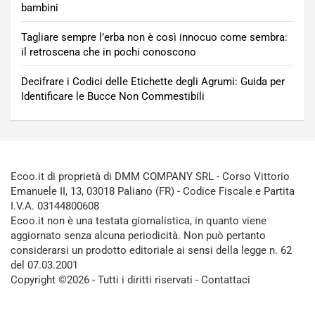
bambini
Tagliare sempre l’erba non è così innocuo come sembra:
il retroscena che in pochi conoscono
Decifrare i Codici delle Etichette degli Agrumi: Guida per
Identificare le Bucce Non Commestibili
Ecoo.it di proprietà di DMM COMPANY SRL - Corso Vittorio
Emanuele II, 13, 03018 Paliano (FR) - Codice Fiscale e Partita
I.V.A. 03144800608
Ecoo.it non è una testata giornalistica, in quanto viene
aggiornato senza alcuna periodicità. Non può pertanto
considerarsi un prodotto editoriale ai sensi della legge n. 62
del 07.03.2001
Copyright ©2026 - Tutti i diritti riservati -
Contattaci