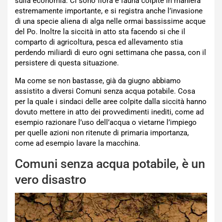
sulla economia. Ci sono flora e fauna colpite in maniera
estremamente importante, e si registra anche l’invasione
di una specie aliena di alga nelle ormai bassissime acque
del Po. Inoltre la siccità in atto sta facendo si che il
comparto di agricoltura, pesca ed allevamento stia
perdendo miliardi di euro ogni settimana che passa, con il
persistere di questa situazione.
Ma come se non bastasse, già da giugno abbiamo
assistito a diversi Comuni senza acqua potabile. Cosa
per la quale i sindaci delle aree colpite dalla siccità hanno
dovuto mettere in atto dei provvedimenti inediti, come ad
esempio razionare l’uso dell’acqua o vietarne l’impiego
per quelle azioni non ritenute di primaria importanza,
come ad esempio lavare la macchina.
Comuni senza acqua potabile, è un
vero disastro