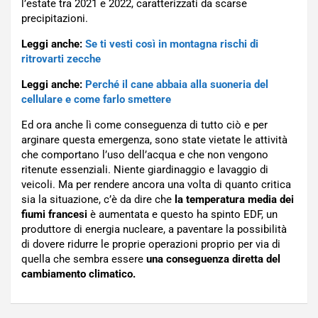
l’estate tra 2021 e 2022, caratterizzati da scarse
precipitazioni.
Leggi anche:
Se ti vesti così in montagna rischi di
ritrovarti zecche
Leggi anche:
Perché il cane abbaia alla suoneria del
cellulare e come farlo smettere
Ed ora anche lì come conseguenza di tutto ciò e per
arginare questa emergenza, sono state vietate le attività
che comportano l’uso dell’acqua e che non vengono
ritenute essenziali. Niente giardinaggio e lavaggio di
veicoli. Ma per rendere ancora una volta di quanto critica
sia la situazione, c’è da dire che
la temperatura media dei
fiumi francesi
è aumentata e questo ha spinto EDF, un
produttore di energia nucleare, a paventare la possibilità
di dovere ridurre le proprie operazioni proprio per via di
quella che sembra essere
una conseguenza diretta del
cambiamento climatico.