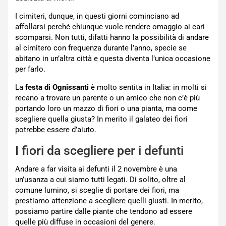
I cimiteri, dunque, in questi giorni cominciano ad
affollarsi perché chiunque vuole rendere omaggio ai cari
scomparsi. Non tutti, difatti hanno la possibilità di andare
al cimitero con frequenza durante l’anno, specie se
abitano in un’altra città e questa diventa l’unica occasione
per farlo.
La
festa di Ognissanti
è molto sentita in Italia: in molti si
recano a trovare un parente o un amico che non c’è più
portando loro un mazzo di fiori o una pianta, ma come
scegliere quella giusta? In merito il galateo dei fiori
potrebbe essere d’aiuto.
I fiori da scegliere per i defunti
Andare a far visita ai defunti il 2 novembre è una
un’usanza a cui siamo tutti legati. Di solito, oltre al
comune lumino, si sceglie di portare dei fiori, ma
prestiamo attenzione a scegliere quelli giusti. In merito,
possiamo partire dalle piante che tendono ad essere
quelle più diffuse in occasioni del genere.