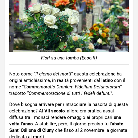
Fiori su una tomba (Ecoo.it)
Noto come “
Il giorno dei morti
” questa celebrazione ha
origini antichissime, in realtà provenienti dal
latino
con il
nome “
Commemoratio Omnium Fidelium Defunctorum
”,
tradotto “
Commemorazione di tutti i fedeli defunti
”.
Dove bisogna arrivare per rintracciare la nascita di questa
celebrazione? Al
VII secolo
, allora era pratica assai
diffusa tra i monaci rendere omaggio ai propri cari
una
volta l’anno
. A stabilire, però, il giorno preciso fu l’
abate
Sant’ Odilone di Cluny
che fissò al 2 novembre la giornata
dedicata ai morti.