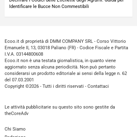
Decifrare i Codici delle Etichette degli Agrumi: Guida per
Identificare le Bucce Non Commestibili
Ecoo.it di proprietà di DMM COMPANY SRL - Corso Vittorio
Emanuele II, 13, 03018 Paliano (FR) - Codice Fiscale e Partita
I.V.A. 03144800608
Ecoo.it non è una testata giornalistica, in quanto viene
aggiornato senza alcuna periodicità. Non può pertanto
considerarsi un prodotto editoriale ai sensi della legge n. 62
del 07.03.2001
Copyright ©2026 - Tutti i diritti riservati -
Contattaci
Le attività pubblicitarie su questo sito sono gestite da
theCoreAdv
Chi Siamo