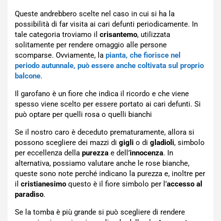
Queste andrebbero scelte nel caso in cui si ha la
possibilità di far visita ai cari defunti periodicamente. In
tale categoria troviamo il
crisantemo
, utilizzata
solitamente per rendere omaggio alle persone
scomparse. Ovviamente, la
pianta, che fiorisce nel
periodo autunnale, può essere anche coltivata sul proprio
balcone
.
Il garofano è un fiore che indica il ricordo e che viene
spesso viene scelto per essere portato ai cari defunti. Si
può optare per quelli rosa o quelli bianchi
Se il nostro caro è deceduto prematuramente, allora si
possono scegliere dei mazzi di
gigli
o di
gladioli
, simbolo
per eccellenza della
purezza
e dell’
innocenza
. In
alternativa, possiamo valutare anche le rose bianche,
queste sono note perché indicano la purezza e, inoltre per
il
cristianesimo
questo è il fiore simbolo per l’
accesso al
paradiso
.
Se la tomba è più grande si può scegliere di rendere