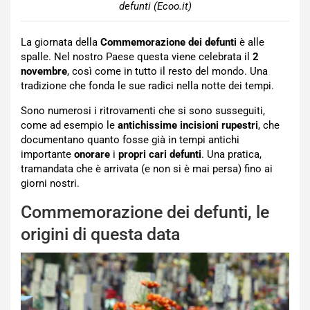
defunti (Ecoo.it)
La giornata della
Commemorazione dei defunti
è alle
spalle. Nel nostro Paese questa viene celebrata il
2
novembre
, così come in tutto il resto del mondo. Una
tradizione che fonda le sue radici nella notte dei tempi.
Sono numerosi i ritrovamenti che si sono susseguiti,
come ad esempio le
antichissime incisioni rupestri
, che
documentano quanto fosse già in tempi antichi
importante
onorare
i
propri cari defunti
. Una pratica,
tramandata che è arrivata (e non si è mai persa) fino ai
giorni nostri.
Commemorazione dei defunti, le
origini di questa data