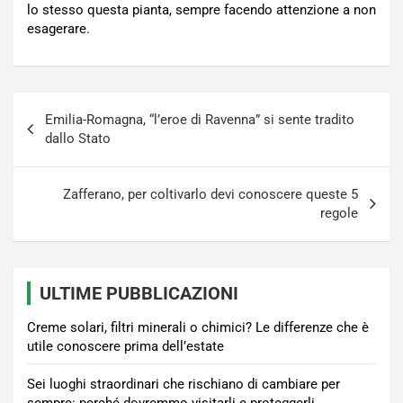
lo stesso questa pianta, sempre facendo attenzione a non
esagerare.
Navigazione
Emilia-Romagna, “l’eroe di Ravenna” si sente tradito
articoli
dallo Stato
Zafferano, per coltivarlo devi conoscere queste 5
regole
ULTIME PUBBLICAZIONI
Creme solari, filtri minerali o chimici? Le differenze che è
utile conoscere prima dell’estate
Sei luoghi straordinari che rischiano di cambiare per
sempre: perché dovremmo visitarli e proteggerli