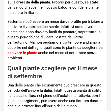
sulla
crescita della pianta
. Proprio per questo, se state
pensando di abbellire il vostro balcone con delle piante,
non siete in ritardo.
Settembre può essere un mese davvero utile per iniziare a
coltivare il vostro
pollice verde
. Infatti vi sono diverse
piante che sono davvero facili da piantare, soprattutto in
questo periodo che dividere l’estate dall’inizio
dell’autunno. Ma non perdiamo altro tempo e andiamo a
scoprire nel dettaglio quali sono le piante da scegliere per
coltivare le piante
anche nel mese di settembre senza
problemi.
Quali piante scegliere per il mese
di settembre
Una delle piante che sicuramente può crescere in questo
periodo dell’anno è la
dalia
. Infatti questa pianta di solito
ha la sua fioritura nel pieno dell’estate ma tuttavia, con i
giusti accorgimenti, può avere anche una fioritura duratura
che può arrivare fino all’inizio dell’autunno.