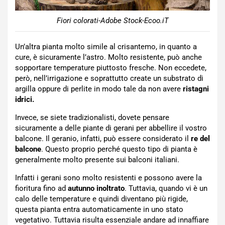
Fiori colorati-Adobe Stock-Ecoo.iT
Un’altra pianta molto simile al crisantemo, in quanto a
cure, è sicuramente l’astro. Molto resistente, può anche
sopportare temperature piuttosto fresche. Non eccedete,
però, nell’irrigazione e soprattutto create un substrato di
argilla oppure di perlite in modo tale da non avere
ristagni
idrici.
Invece, se siete tradizionalisti, dovete pensare
sicuramente a delle piante di gerani per abbellire il vostro
balcone. Il geranio, infatti, può essere considerato il
re del
balcone
. Questo proprio perché questo tipo di pianta è
generalmente molto presente sui balconi italiani.
Infatti i gerani sono molto resistenti e possono avere la
fioritura fino ad
autunno inoltrato
. Tuttavia, quando vi è un
calo delle temperature e quindi diventano più rigide,
questa pianta entra automaticamente in uno stato
vegetativo. Tuttavia risulta essenziale andare ad innaffiare