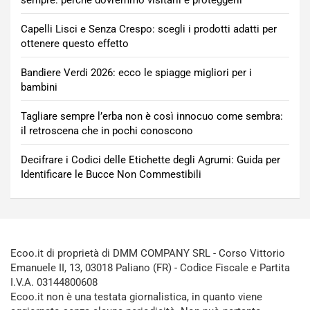
Capelli Lisci e Senza Crespo: scegli i prodotti adatti per
ottenere questo effetto
Bandiere Verdi 2026: ecco le spiagge migliori per i
bambini
Tagliare sempre l’erba non è così innocuo come sembra:
il retroscena che in pochi conoscono
Decifrare i Codici delle Etichette degli Agrumi: Guida per
Identificare le Bucce Non Commestibili
Ecoo.it di proprietà di DMM COMPANY SRL - Corso Vittorio
Emanuele II, 13, 03018 Paliano (FR) - Codice Fiscale e Partita
I.V.A. 03144800608
Ecoo.it non è una testata giornalistica, in quanto viene