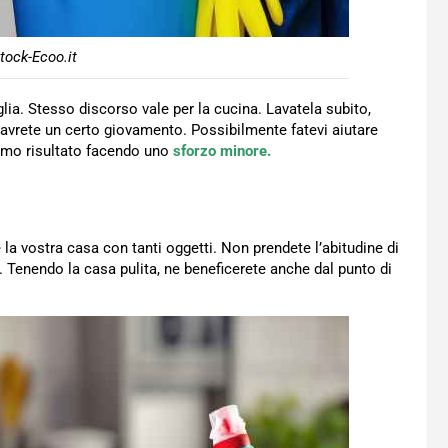
tock-Ecoo.it
glia. Stesso discorso vale per la cucina. Lavatela subito,
avrete un certo giovamento. Possibilmente fatevi aiutare
timo risultato facendo uno
sforzo minore.
e la vostra casa con tanti oggetti. Non prendete l’abitudine di
i. Tenendo la casa pulita, ne beneficerete anche dal punto di