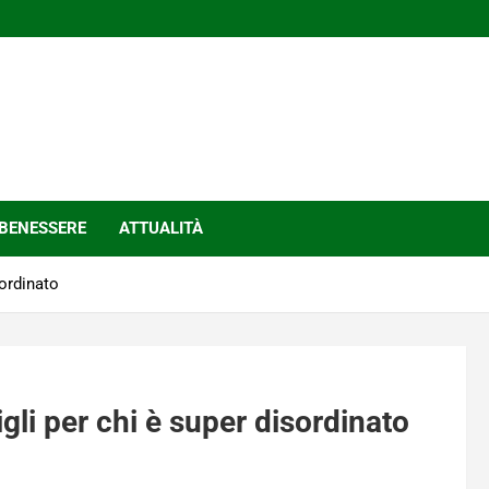
BENESSERE
ATTUALITÀ
sordinato
gli per chi è super disordinato