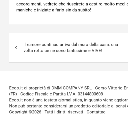
accorgimenti, vedrete che riuscirete a gestire molto meglio
maniche e iniziate a farlo sin da subito!
Navigazione
Il rumore continuo arriva dal muro della casa: una
articoli
volta rotto ce ne sono tantissime e VIVE!
Ecoo.it di proprietà di DMM COMPANY SRL - Corso Vittorio Ema
(FR) - Codice Fiscale e Partita I.V.A. 03144800608
Ecoo.it non è una testata giornalistica, in quanto viene aggior
Non può pertanto considerarsi un prodotto editoriale ai sensi 
Copyright ©2026 - Tutti i diritti riservati -
Contattaci