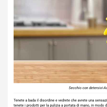
Secchio con detersivi-A
Tenete a bada il disordine e vedrete che avrete una sensaz
tenete i prodotti per la pulizia a portata di mano, in modo d