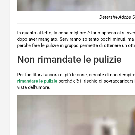
Detersivi-Adobe S
In quanto al letto, la cosa migliore è farlo appena ci si sve
dopo aver mangiato. Serviranno soltanto pochi minuti, ma 
perché fare le pulizie in gruppo permette di ottenere un ot
Non rimandate le pulizie
Per facilitarvi ancora di più le cose, cercate di non riempir
rimandare le pulizie
perché c’è il rischio di sovraccaricars
vista dell’umore.