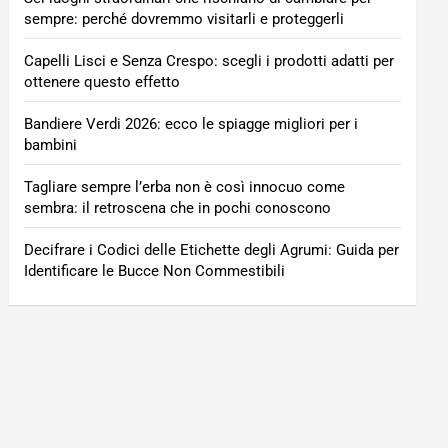
sempre: perché dovremmo visitarli e proteggerli
Capelli Lisci e Senza Crespo: scegli i prodotti adatti per
ottenere questo effetto
Bandiere Verdi 2026: ecco le spiagge migliori per i
bambini
Tagliare sempre l’erba non è così innocuo come
sembra: il retroscena che in pochi conoscono
Decifrare i Codici delle Etichette degli Agrumi: Guida per
Identificare le Bucce Non Commestibili