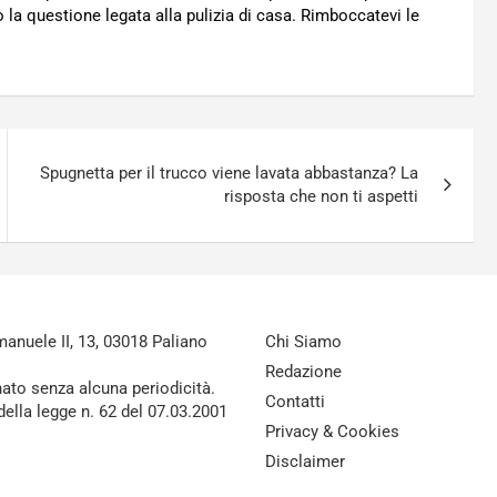
 la questione legata alla pulizia di casa. Rimboccatevi le
Spugnetta per il trucco viene lavata abbastanza? La
risposta che non ti aspetti
nuele II, 13, 03018 Paliano
Chi Siamo
Redazione
nato senza alcuna periodicità.
Contatti
della legge n. 62 del 07.03.2001
Privacy & Cookies
Disclaimer