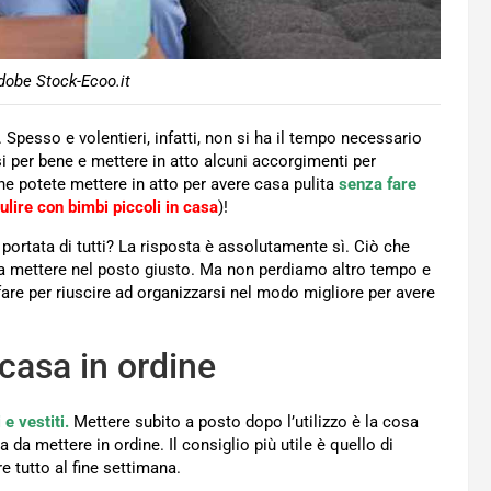
obe Stock-Ecoo.it
pesso e volentieri, infatti, non si ha il tempo necessario
rsi per bene e mettere in atto alcuni accorgimenti per
che potete mettere in atto per avere casa pulita
senza fare
lire con bimbi piccoli in casa
)!
portata di tutti? La risposta è assolutamente sì. Ciò che
i da mettere nel posto giusto. Ma non perdiamo altro tempo e
re per riuscire ad organizzarsi nel modo migliore per avere
e casa in ordine
e vestiti.
Mettere subito a posto dopo l’utilizzo è la cosa
da mettere in ordine. Il consiglio più utile è quello di
 tutto al fine settimana.