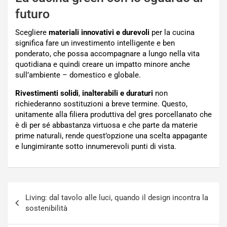
futuro
Scegliere
materiali innovativi e durevoli
per la cucina
significa fare un investimento intelligente e ben
ponderato, che possa accompagnare a lungo nella vita
quotidiana e quindi creare un impatto minore anche
sull’ambiente – domestico e globale.
Rivestimenti solidi
,
inalterabili e duraturi
non
richiederanno sostituzioni a breve termine. Questo,
unitamente alla filiera produttiva del gres porcellanato che
è di per sé abbastanza virtuosa e che parte da materie
prime naturali, rende quest’opzione una scelta appagante
e lungimirante sotto innumerevoli punti di vista.
Navigazione
Living: dal tavolo alle luci, quando il design incontra la
articoli
sostenibilità