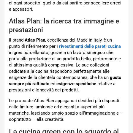
di ogni progetto: quello da cui partire per scegliere arredi
e accessori.
Atlas Plan: la ricerca tra immagine e
prestazioni
Il brand
Atlas Plan
, eccellenza del Made in Italy, è un
punto di riferimento per i
rivestimenti delle pareti cucina
in gres porcellanato, grazie a un lavoro sinergico che
porta alla produzione di un prodotto bello, performante e
di altissima qualità complessiva. Le sue collezioni
dedicate alla cucina rispondono perfettamente alle
esigenze della clientela contemporanea, che ha un
gusto
sempre più raffinato
ed
esigenze specifiche
relative a
prestazioni e longevità dei prodotti.
Le proposte Atlas Plan appagano i desideri più disparati:
dalle finiture luminose ed eleganti a superfici più
materiche, lasciando ampio spazio all’immaginazione e –
soprattutto – alla creatività.
La cucina green con lo sguardo al