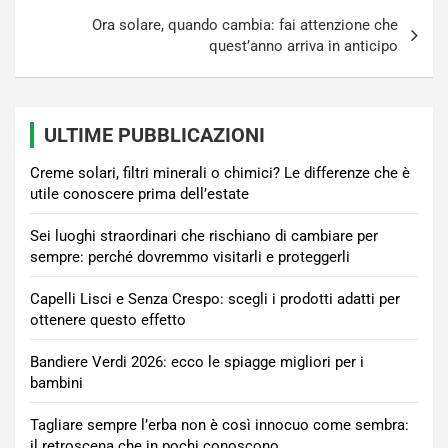
Ora solare, quando cambia: fai attenzione che
quest’anno arriva in anticipo
ULTIME PUBBLICAZIONI
Creme solari, filtri minerali o chimici? Le differenze che è
utile conoscere prima dell’estate
Sei luoghi straordinari che rischiano di cambiare per
sempre: perché dovremmo visitarli e proteggerli
Capelli Lisci e Senza Crespo: scegli i prodotti adatti per
ottenere questo effetto
Bandiere Verdi 2026: ecco le spiagge migliori per i
bambini
Tagliare sempre l’erba non è così innocuo come sembra:
il retroscena che in pochi conoscono