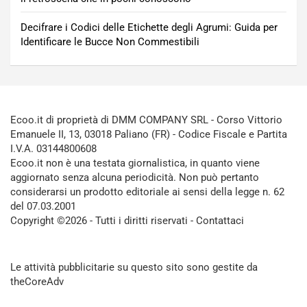
Decifrare i Codici delle Etichette degli Agrumi: Guida per
Identificare le Bucce Non Commestibili
Ecoo.it di proprietà di DMM COMPANY SRL - Corso Vittorio
Emanuele II, 13, 03018 Paliano (FR) - Codice Fiscale e Partita
I.V.A. 03144800608
Ecoo.it non è una testata giornalistica, in quanto viene
aggiornato senza alcuna periodicità. Non può pertanto
considerarsi un prodotto editoriale ai sensi della legge n. 62
del 07.03.2001
Copyright ©2026 - Tutti i diritti riservati -
Contattaci
Le attività pubblicitarie su questo sito sono gestite da
theCoreAdv