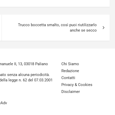
Trucco boccetta smalto, così puoi riutilizzarlo
anche se secco
nuele II, 13, 03018 Paliano
Chi Siamo
Redazione
nato senza alcuna periodicità.
Contatti
della legge n. 62 del 07.03.2001
Privacy & Cookies
Disclaimer
reAdv