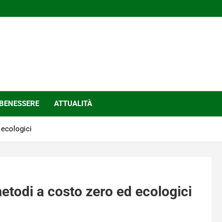
BENESSERE
ATTUALITÀ
 ecologici
metodi a costo zero ed ecologici