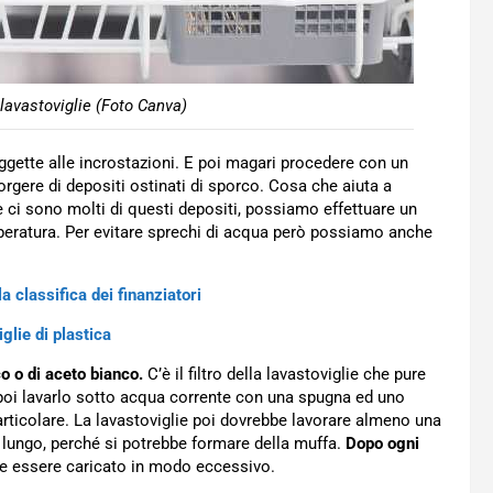
 lavastoviglie (Foto Canva)
ggette alle incrostazioni. E poi magari procedere con un
orgere di depositi ostinati di sporco. Cosa che aiuta a
e ci sono molti di questi depositi, possiamo effettuare un
mperatura. Per evitare sprechi di acqua però possiamo anche
la classifica dei finanziatori
glie di plastica
co o di aceto bianco.
C’è il filtro della lavastoviglie che pure
 poi lavarlo sotto acqua corrente con una spugna ed uno
ticolare. La lavastoviglie poi dovrebbe lavorare almeno una
 lungo, perché si potrebbe formare della muffa.
Dopo ogni
e essere caricato in modo eccessivo.