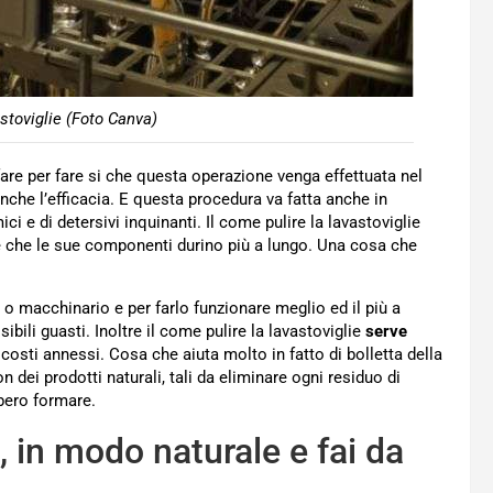
astoviglie (Foto Canva)
are per fare si che questa operazione venga effettuata nel
che l’efficacia. E questa procedura va fatta anche in
ci e di detersivi inquinanti. Il come pulire la lavastoviglie
e che le sue componenti durino più a lungo. Una cosa che
 macchinario e per farlo funzionare meglio ed il più a
bili guasti. Inoltre il come pulire la lavastoviglie
serve
i costi annessi. Cosa che aiuta molto in fatto di bolletta della
 dei prodotti naturali, tali da eliminare ogni residuo di
bbero formare.
, in modo naturale e fai da