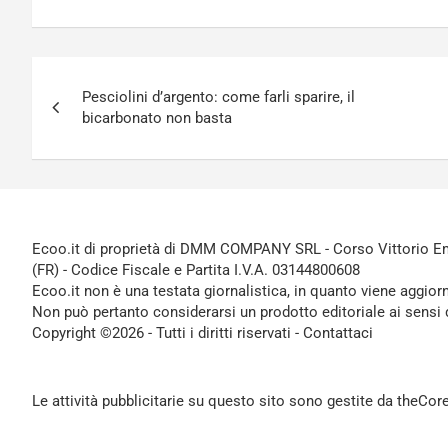
Navigazione
Pesciolini d’argento: come farli sparire, il
articoli
bicarbonato non basta
Ecoo.it di proprietà di DMM COMPANY SRL - Corso Vittorio Ema
(FR) - Codice Fiscale e Partita I.V.A. 03144800608
Ecoo.it non è una testata giornalistica, in quanto viene aggior
Non può pertanto considerarsi un prodotto editoriale ai sensi 
Copyright ©2026 - Tutti i diritti riservati -
Contattaci
Le attività pubblicitarie su questo sito sono gestite da theCo