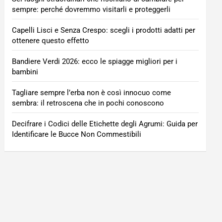
sempre: perché dovremmo visitarli e proteggerli
Capelli Lisci e Senza Crespo: scegli i prodotti adatti per
ottenere questo effetto
Bandiere Verdi 2026: ecco le spiagge migliori per i
bambini
Tagliare sempre l’erba non è così innocuo come
sembra: il retroscena che in pochi conoscono
Decifrare i Codici delle Etichette degli Agrumi: Guida per
Identificare le Bucce Non Commestibili