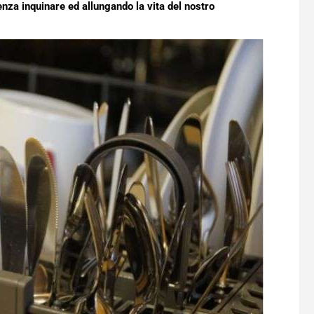
enza inquinare ed allungando la vita del nostro