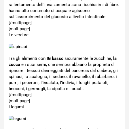
rallentamento dell’innalzamento sono ricchissimi di fibre,
hanno alto contenuto di acqua e agiscono
sull’assorbimento del glucosio a livello intestinale.
[/multipage]
[multipage]
Le verdure
Tra gli alimenti con
IG basso
sicuramente le zucchine,
la
zucca
e i suoi semi, che sembra abbiano la proprietà di
riparare i tessuti danneggiati del pancreas dal diabete, gli
spinaci, lo scalogno, il sedano, il ravanello, il rabarbaro, i
porri, i peperoni, l’insalata, l’indivia, i funghi prataioli, i
finocchi, i germogli, la cipolla e i crauti.
[/multipage]
[multipage]
I legumi