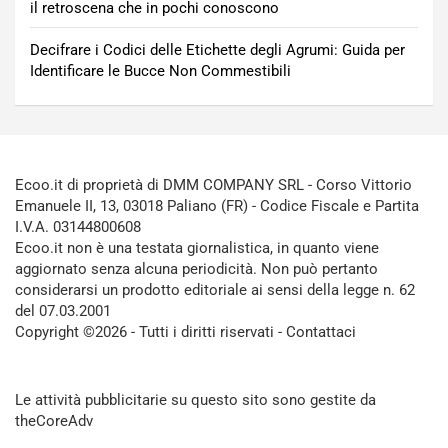
il retroscena che in pochi conoscono
Decifrare i Codici delle Etichette degli Agrumi: Guida per
Identificare le Bucce Non Commestibili
Ecoo.it di proprietà di DMM COMPANY SRL - Corso Vittorio
Emanuele II, 13, 03018 Paliano (FR) - Codice Fiscale e Partita
I.V.A. 03144800608
Ecoo.it non è una testata giornalistica, in quanto viene
aggiornato senza alcuna periodicità. Non può pertanto
considerarsi un prodotto editoriale ai sensi della legge n. 62
del 07.03.2001
Copyright ©2026 - Tutti i diritti riservati -
Contattaci
Le attività pubblicitarie su questo sito sono gestite da
theCoreAdv