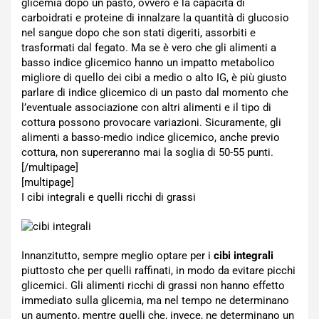
glicemia dopo un pasto, ovvero è la capacità di
carboidrati e proteine di innalzare la quantità di glucosio
nel sangue dopo che son stati digeriti, assorbiti e
trasformati dal fegato. Ma se è vero che gli alimenti a
basso indice glicemico hanno un impatto metabolico
migliore di quello dei cibi a medio o alto IG, è più giusto
parlare di indice glicemico di un pasto dal momento che
l’eventuale associazione con altri alimenti e il tipo di
cottura possono provocare variazioni. Sicuramente, gli
alimenti a basso-medio indice glicemico, anche previo
cottura, non supereranno mai la soglia di 50-55 punti.
[/multipage]
[multipage]
I cibi integrali e quelli ricchi di grassi
Innanzitutto, sempre meglio optare per i
cibi integrali
piuttosto che per quelli raffinati, in modo da evitare picchi
glicemici. Gli alimenti ricchi di grassi non hanno effetto
immediato sulla glicemia, ma nel tempo ne determinano
un aumento, mentre quelli che, invece, ne determinano un