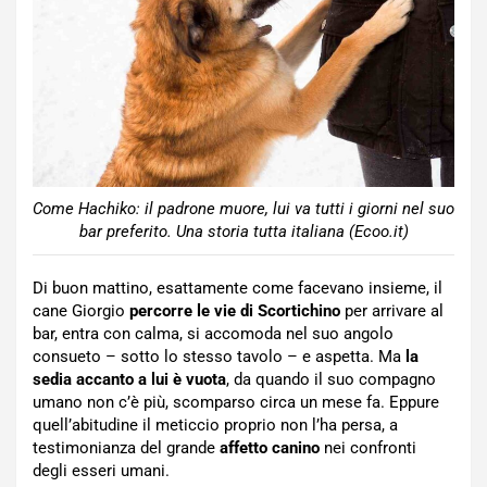
Come Hachiko: il padrone muore, lui va tutti i giorni nel suo
bar preferito. Una storia tutta italiana (Ecoo.it)
Di buon mattino, esattamente come facevano insieme, il
cane Giorgio
percorre le vie di Scortichino
per arrivare al
bar, entra con calma, si accomoda nel suo angolo
consueto – sotto lo stesso tavolo – e aspetta. Ma
la
sedia accanto a lui è vuota
, da quando il suo compagno
umano non c’è più, scomparso circa un mese fa. Eppure
quell’abitudine il meticcio proprio non l’ha persa, a
testimonianza del grande
affetto
canino
nei confronti
degli esseri umani.