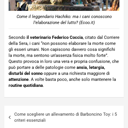
Come il leggendario Hachiko: ma i cani conoscono
l’elaborazione del lutto? (Ecoo.it)
Secondo
il veterinario Federico Coccia
, citato dal Corriere
della Sera, i cani “non possono elaborare la morte come
gli esseri umani. Non capiscono davvero cosa significhi
la morte, ma sentono un’assenza fisica molto forte”.
Questo provoca in loro una vera e propria confusione, che
può portare a delle patologie come
ansia, letargia,
disturbi del sonno
oppure a una richiesta maggiore di
attenzione
. A volte basta poco, anche solo mantenere la
routine
quotidiana
.
Navigazione
Come scegliere un allevamento di Barboncino Toy: i 5
articoli
criteri essenziali