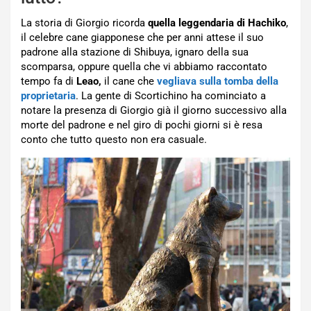
La storia di Giorgio ricorda
quella leggendaria di Hachiko
,
il celebre cane giapponese che per anni attese il suo
padrone alla stazione di Shibuya, ignaro della sua
scomparsa, oppure quella che vi abbiamo raccontato
tempo fa di
Leao,
il cane che
vegliava sulla tomba della
proprietaria
. La gente di Scortichino ha cominciato a
notare la presenza di Giorgio già il giorno successivo alla
morte del padrone e nel giro di pochi giorni si è resa
conto che tutto questo non era casuale.