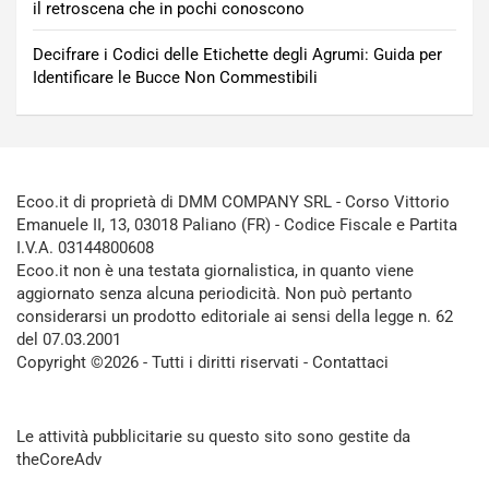
il retroscena che in pochi conoscono
Decifrare i Codici delle Etichette degli Agrumi: Guida per
Identificare le Bucce Non Commestibili
Ecoo.it di proprietà di DMM COMPANY SRL - Corso Vittorio
Emanuele II, 13, 03018 Paliano (FR) - Codice Fiscale e Partita
I.V.A. 03144800608
Ecoo.it non è una testata giornalistica, in quanto viene
aggiornato senza alcuna periodicità. Non può pertanto
considerarsi un prodotto editoriale ai sensi della legge n. 62
del 07.03.2001
Copyright ©2026 - Tutti i diritti riservati -
Contattaci
Le attività pubblicitarie su questo sito sono gestite da
theCoreAdv