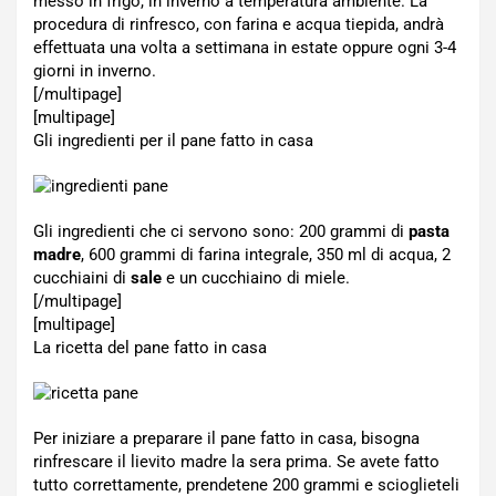
messo in frigo, in inverno a temperatura ambiente. La
procedura di rinfresco, con farina e acqua tiepida, andrà
effettuata una volta a settimana in estate oppure ogni 3-4
giorni in inverno.
[/multipage]
[multipage]
Gli ingredienti per il pane fatto in casa
Gli ingredienti che ci servono sono: 200 grammi di
pasta
madre
, 600 grammi di farina integrale, 350 ml di acqua, 2
cucchiaini di
sale
e un cucchiaino di miele.
[/multipage]
[multipage]
La ricetta del pane fatto in casa
Per iniziare a preparare il pane fatto in casa, bisogna
rinfrescare il lievito madre la sera prima. Se avete fatto
tutto correttamente, prendetene 200 grammi e scioglieteli