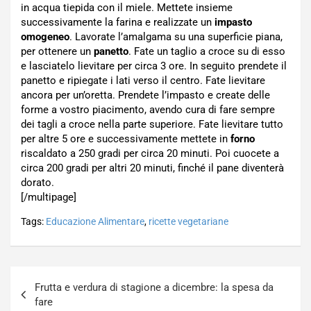
in acqua tiepida con il miele. Mettete insieme
successivamente la farina e realizzate un
impasto
omogeneo
. Lavorate l’amalgama su una superficie piana,
per ottenere un
panetto
. Fate un taglio a croce su di esso
e lasciatelo lievitare per circa 3 ore. In seguito prendete il
panetto e ripiegate i lati verso il centro. Fate lievitare
ancora per un’oretta. Prendete l’impasto e create delle
forme a vostro piacimento, avendo cura di fare sempre
dei tagli a croce nella parte superiore. Fate lievitare tutto
per altre 5 ore e successivamente mettete in
forno
riscaldato a 250 gradi per circa 20 minuti. Poi cuocete a
circa 200 gradi per altri 20 minuti, finché il pane diventerà
dorato.
[/multipage]
Tags:
Educazione Alimentare
,
ricette vegetariane
Navigazione
Frutta e verdura di stagione a dicembre: la spesa da
articoli
fare