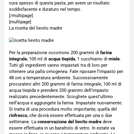
cura spesso di questa pasta, per avere un risultato
soddisfacente e duraturo nel tempo.
[/multipage]
[multipage]
La ricetta del lievito madre
Per la preparazione occorrono 200 grammi di
farina
integrale
, 100 ml di
acqua tiepida
, 1 cucchiaino di
miele
.
Tutti gli ingredienti vanno impastati tra di loro per
ottenere una palla omogenea. Fate riposare l’impasto per
48 ore a temperatura ambiente. Successivamente
procuratevi altri 200 grammi di farina integrale, 100 ml di
acqua tiepida e prendere 200 grammi dell’impasto
realizzato precedentemente. Sciogliete quest’ultimo
nell’acqua e aggiungete la farina. Impastate nuovamente.
Si tratta di una procedura molto importante, quella del
rinfresco
, che dovrà essere effettuata per una o due
settimane. La
conservazione del lievito madre
deve
essere effettuata in un barattolo di vetro. In estate va