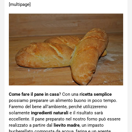
[multipage]
Come fare il pane in casa
? Con una
ricetta semplice
possiamo preparare un alimento buono in poco tempo.
Faremo del bene all’ambiente, perché utilizzeremo
solamente
ingredienti naturali
e il risultato sarà
eccellente. Il pane preparato nel nostro forno può essere
realizzato a partire dal
lievito madre
, un impasto
bucherellato composta da acqua, farina e un agente