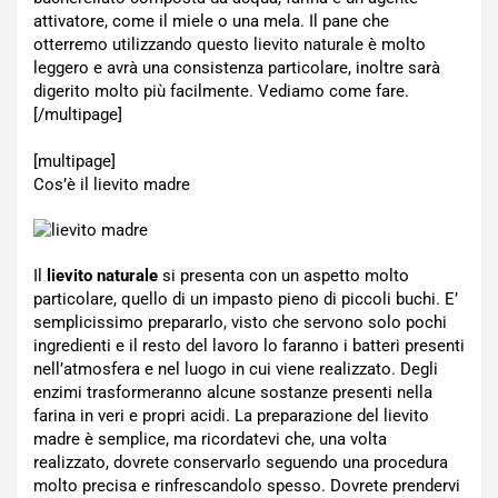
attivatore, come il miele o una mela. Il pane che
otterremo utilizzando questo lievito naturale è molto
leggero e avrà una consistenza particolare, inoltre sarà
digerito molto più facilmente. Vediamo come fare.
[/multipage]
[multipage]
Cos’è il lievito madre
Il
lievito naturale
si presenta con un aspetto molto
particolare, quello di un impasto pieno di piccoli buchi. E’
semplicissimo prepararlo, visto che servono solo pochi
ingredienti e il resto del lavoro lo faranno i batteri presenti
nell’atmosfera e nel luogo in cui viene realizzato. Degli
enzimi trasformeranno alcune sostanze presenti nella
farina in veri e propri acidi. La preparazione del lievito
madre è semplice, ma ricordatevi che, una volta
realizzato, dovrete conservarlo seguendo una procedura
molto precisa e rinfrescandolo spesso. Dovrete prendervi