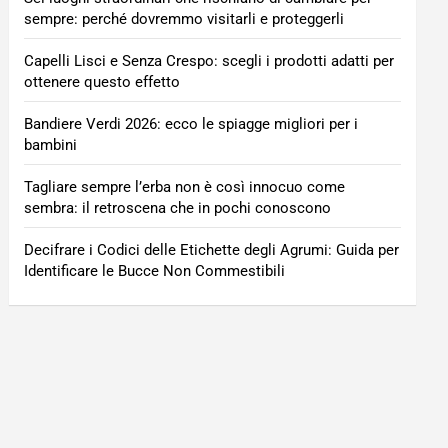
sempre: perché dovremmo visitarli e proteggerli
Capelli Lisci e Senza Crespo: scegli i prodotti adatti per
ottenere questo effetto
Bandiere Verdi 2026: ecco le spiagge migliori per i
bambini
Tagliare sempre l’erba non è così innocuo come
sembra: il retroscena che in pochi conoscono
Decifrare i Codici delle Etichette degli Agrumi: Guida per
Identificare le Bucce Non Commestibili