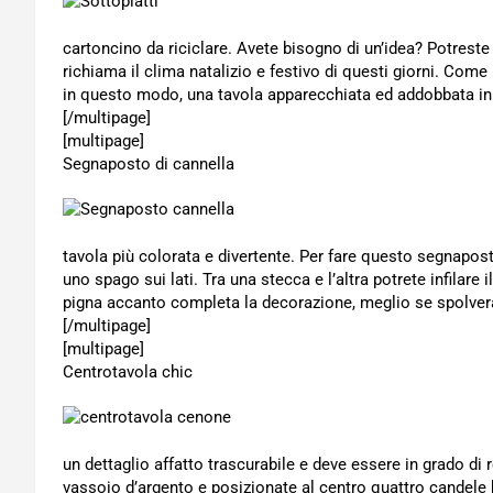
cartoncino da riciclare. Avete bisogno di un’idea? Potrest
richiama il clima natalizio e festivo di questi giorni. Come p
in questo modo, una tavola apparecchiata ed addobbata in
[/multipage]
[multipage]
Segnaposto di cannella
tavola più colorata e divertente. Per fare questo segnapost
uno spago sui lati. Tra una stecca e l’altra potrete infilare i
pigna accanto completa la decorazione, meglio se spolvera
[/multipage]
[multipage]
Centrotavola chic
un dettaglio affatto trascurabile e deve essere in grado di
vassoio d’argento e posizionate al centro quattro candele b