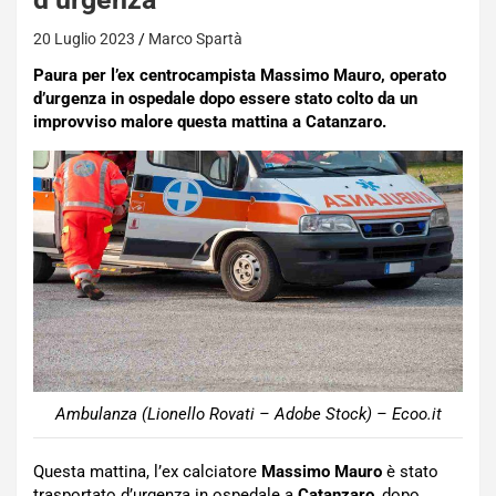
20 Luglio 2023
Marco Spartà
Paura per l’ex centrocampista Massimo Mauro, operato
d’urgenza in ospedale dopo essere stato colto da un
improvviso malore questa mattina a Catanzaro.
Ambulanza (Lionello Rovati – Adobe Stock) – Ecoo.it
Questa mattina, l’ex calciatore
Massimo Mauro
è stato
trasportato d’urgenza in ospedale a
Catanzaro
, dopo