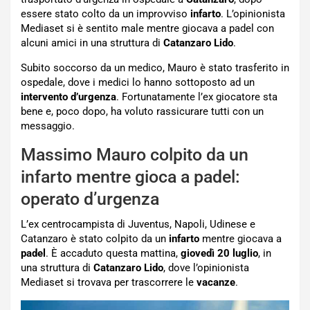
essere stato colto da un improvviso
infarto
. L’opinionista
Mediaset si è sentito male mentre giocava a padel con
alcuni amici in una struttura di
Catanzaro Lido
.
Subito soccorso da un medico, Mauro è stato trasferito in
ospedale, dove i medici lo hanno sottoposto ad un
intervento d’urgenza
. Fortunatamente l’ex giocatore sta
bene e, poco dopo, ha voluto rassicurare tutti con un
messaggio.
Massimo Mauro colpito da un
infarto mentre gioca a padel:
operato d’urgenza
L’ex centrocampista di Juventus, Napoli, Udinese e
Catanzaro è stato colpito da un
infarto
mentre giocava a
padel
. È accaduto questa mattina,
giovedì 20 luglio
, in
una struttura di
Catanzaro Lido
, dove l’opinionista
Mediaset si trovava per trascorrere le
vacanze
.