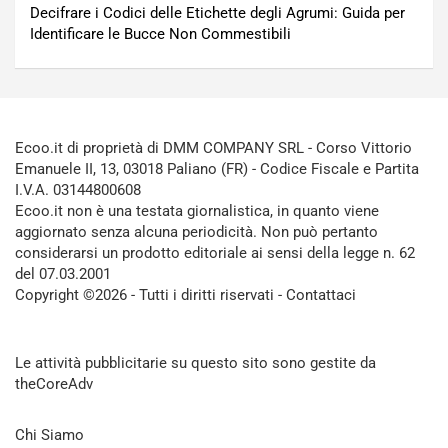
Decifrare i Codici delle Etichette degli Agrumi: Guida per
Identificare le Bucce Non Commestibili
Ecoo.it di proprietà di DMM COMPANY SRL - Corso Vittorio
Emanuele II, 13, 03018 Paliano (FR) - Codice Fiscale e Partita
I.V.A. 03144800608
Ecoo.it non è una testata giornalistica, in quanto viene
aggiornato senza alcuna periodicità. Non può pertanto
considerarsi un prodotto editoriale ai sensi della legge n. 62
del 07.03.2001
Copyright ©2026 - Tutti i diritti riservati -
Contattaci
Le attività pubblicitarie su questo sito sono gestite da
theCoreAdv
Chi Siamo