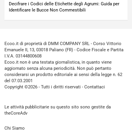
Decifrare i Codici delle Etichette degli Agrumi: Guida per
Identificare le Bucce Non Commestibili
Ecoo.it di proprietà di DMM COMPANY SRL - Corso Vittorio
Emanuele II, 13, 03018 Paliano (FR) - Codice Fiscale e Partita
I.V.A. 03144800608
Ecoo.it non è una testata giornalistica, in quanto viene
aggiornato senza alcuna periodicità. Non può pertanto
considerarsi un prodotto editoriale ai sensi della legge n. 62
del 07.03.2001
Copyright ©2026 - Tutti i diritti riservati -
Contattaci
Le attività pubblicitarie su questo sito sono gestite da
theCoreAdv
Chi Siamo