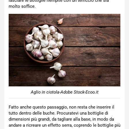
lasciare le bottiglie riempite con un terriccio che sia
molto soffice.
Aglio in ciotola-Adobe Stock-Ecoo.it
Fatto anche questo passaggio, non resta che inserire il
tutto dentro delle buche. Procuratevi una bottiglie di
dimensioni più grandi, da tagliare alla base, in modo da
andare a ricreare un effetto serra, coprendo le bottiglie più