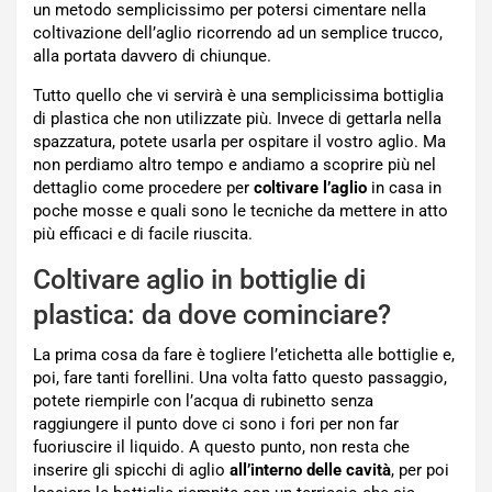
un metodo semplicissimo per potersi cimentare nella
coltivazione dell’aglio ricorrendo ad un semplice trucco,
alla portata davvero di chiunque.
Tutto quello che vi servirà è una semplicissima bottiglia
di plastica che non utilizzate più. Invece di gettarla nella
spazzatura, potete usarla per ospitare il vostro aglio. Ma
non perdiamo altro tempo e andiamo a scoprire più nel
dettaglio come procedere per
coltivare l’aglio
in casa in
poche mosse e quali sono le tecniche da mettere in atto
più efficaci e di facile riuscita.
Coltivare aglio in bottiglie di
plastica: da dove cominciare?
La prima cosa da fare è togliere l’etichetta alle bottiglie e,
poi, fare tanti forellini. Una volta fatto questo passaggio,
potete riempirle con l’acqua di rubinetto senza
raggiungere il punto dove ci sono i fori per non far
fuoriuscire il liquido. A questo punto, non resta che
inserire gli spicchi di aglio
all’interno delle cavità
, per poi