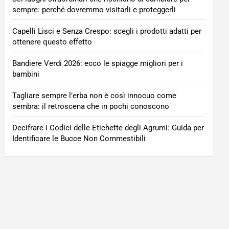
sempre: perché dovremmo visitarli e proteggerli
Capelli Lisci e Senza Crespo: scegli i prodotti adatti per
ottenere questo effetto
Bandiere Verdi 2026: ecco le spiagge migliori per i
bambini
Tagliare sempre l’erba non è così innocuo come
sembra: il retroscena che in pochi conoscono
Decifrare i Codici delle Etichette degli Agrumi: Guida per
Identificare le Bucce Non Commestibili