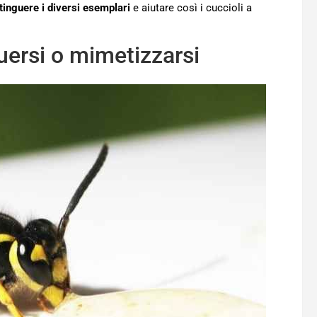
tinguere i diversi esemplari
e aiutare così i cuccioli a
guersi o mimetizzarsi