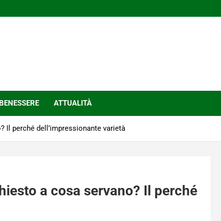
BENESSERE
ATTUALITÀ
o? Il perché dell’impressionante varietà
 chiesto a cosa servano? Il perché