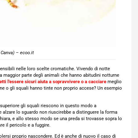
 Canva) – ecoo.it
nsibili nelle loro scelte cromatiche. Vivendo di notte
la maggior parte degli animali che hanno abitudini notturne
setti l’essere sicuri aiuta a sopravvivere o a cacciare
meglio
e o gli squali hanno tinte non proprio accese? Un esempio
te superiore gli squali riescono in questo modo a
alzare lo sguardo non riuscirebbe a distinguere la forma
chiara, e allo stesso modo se una preda si trovasse sopra lo
e il pericolo e a fuggire.
lersi proprio nascondere. Ed è anche di nuovo il caso di