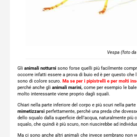
Vespa (foto da
Gli
animali notturni
sono forse quelli più facilmente compre
occorre infatti essere a prova di buio ed è per questo che 
sono di colore scuro.
Ma se per i pipistrelli e per molti in
perché anche gli
animali marini,
come per esempio le balen
molto interessante viene proprio dagli squali.
Chiari nella parte inferiore del corpo e più scuri nella par
mimetizzarsi
perfettamente, perché una preda che dovesse 
dello squalo dalla superficie dell’acqua, naturalmente più 
squalo, che quindi è più scuro, non riuscirebbe ad individuar
Ma ci sono anche altri animali che invece sembrano non vo