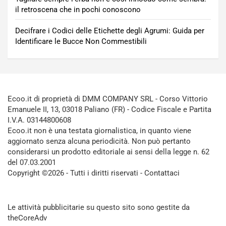
il retroscena che in pochi conoscono
Decifrare i Codici delle Etichette degli Agrumi: Guida per
Identificare le Bucce Non Commestibili
Ecoo.it di proprietà di DMM COMPANY SRL - Corso Vittorio
Emanuele II, 13, 03018 Paliano (FR) - Codice Fiscale e Partita
I.V.A. 03144800608
Ecoo.it non è una testata giornalistica, in quanto viene
aggiornato senza alcuna periodicità. Non può pertanto
considerarsi un prodotto editoriale ai sensi della legge n. 62
del 07.03.2001
Copyright ©2026 - Tutti i diritti riservati -
Contattaci
Le attività pubblicitarie su questo sito sono gestite da
theCoreAdv