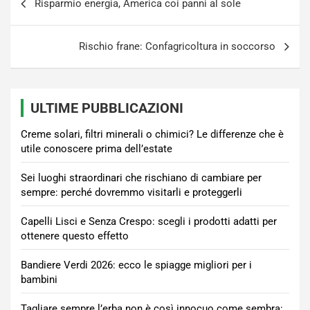
Risparmio energia, America coi panni al sole
articoli
Rischio frane: Confagricoltura in soccorso
ULTIME PUBBLICAZIONI
Creme solari, filtri minerali o chimici? Le differenze che è
utile conoscere prima dell’estate
Sei luoghi straordinari che rischiano di cambiare per
sempre: perché dovremmo visitarli e proteggerli
Capelli Lisci e Senza Crespo: scegli i prodotti adatti per
ottenere questo effetto
Bandiere Verdi 2026: ecco le spiagge migliori per i
bambini
Tagliare sempre l’erba non è così innocuo come sembra: