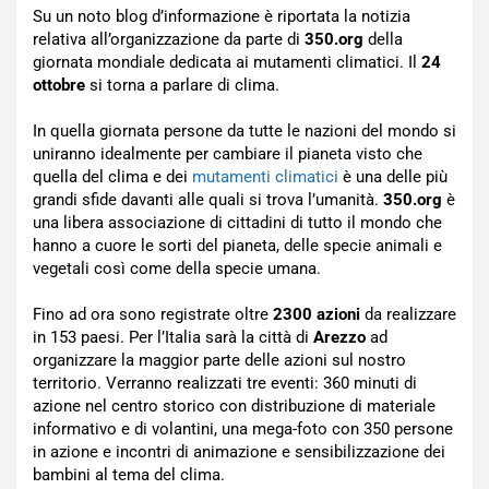
Su un noto blog d’informazione è riportata la notizia
relativa all’organizzazione da parte di
350.org
della
giornata mondiale dedicata ai mutamenti climatici. Il
24
ottobre
si torna a parlare di clima.
In quella giornata persone da tutte le nazioni del mondo si
uniranno idealmente per cambiare il pianeta visto che
quella del clima e dei
mutamenti climatici
è una delle più
grandi sfide davanti alle quali si trova l’umanità.
350.org
è
una libera associazione di cittadini di tutto il mondo che
hanno a cuore le sorti del pianeta, delle specie animali e
vegetali così come della specie umana.
Fino ad ora sono registrate oltre
2300 azioni
da realizzare
in 153 paesi. Per l’Italia sarà la città di
Arezzo
ad
organizzare la maggior parte delle azioni sul nostro
territorio. Verranno realizzati tre eventi: 360 minuti di
azione nel centro storico con distribuzione di materiale
informativo e di volantini, una mega-foto con 350 persone
in azione e incontri di animazione e sensibilizzazione dei
bambini al tema del clima.