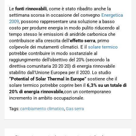
Le
fonti rinnovabili
, come è stato ribadito anche la
settimana scorsa in occasione del convegno
Energetica
2009
, possono rappresentare una soluzione a basso
costo per produrre energia in modo pulito riducendo al
tempo stesso le emissioni di anidride carbonica che
contribuisce alla crescita dell’
effetto serra
, primo
colpevole dei mutamenti climatici. E il
solare termico
potrebbe contribuire in modo sostanziale al
raggiungimento dell’obiettivo del 20% (secondo la
direttiva comunitaria 20 20 20) di energia rinnovabile
stabilito dall’Unione Europea per il 2020. Lo studio
“Potential of Solar Thermal in Europe”
sostiene che il
solare termico potrebbe coprire ben il
6,3% su un totale di
20% di energia rinnovabile
,con un contemporaneo
incremento in ambito occupazionale.
Tags:
cambiamento climatico
,
Gas serra
Navigazione