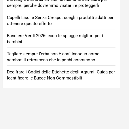
sempre: perché dovremmo visitarli e proteggerli
Capelli Lisci e Senza Crespo: scegli i prodotti adatti per
ottenere questo effetto
Bandiere Verdi 2026: ecco le spiagge migliori per i
bambini
Tagliare sempre l’erba non è così innocuo come
sembra: il retroscena che in pochi conoscono
Decifrare i Codici delle Etichette degli Agrumi: Guida per
Identificare le Bucce Non Commestibili