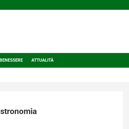
BENESSERE
ATTUALITÀ
Astronomia