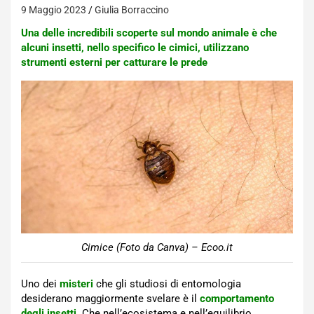
9 Maggio 2023
Giulia Borraccino
Una delle incredibili scoperte sul mondo animale è che
alcuni insetti, nello specifico le cimici, utilizzano
strumenti esterni per catturare le prede
Cimice (Foto da Canva) – Ecoo.it
Uno dei
misteri
che gli studiosi di entomologia
desiderano maggiormente svelare è il
comportamento
degli insetti
. Che nell’ecosistema e nell’equilibrio