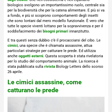
biologico svolgono un importantissimo ruolo, centrale sia
per la biodiversità che per la catena alimentare. E più si va
a fondo, e più si scoprono comportamenti degli insetti
che sono lontani dal mero modello funzionale. È vero che
tutte le specie viventi lottano per la sopravvivenza e per il
soddisfacimento dei
bisogni primari
innanzitutto.
E tra questi senza dubbio c’è il procacciarsi del cibo. Le
cimici
, una specie che è chiamata assassine, attua
particolari strategie per catturare le prede. Ed utilizza
anche
oggetti esterni
. Questa scoperta è stata rivelatoria
per lo studio del comportamento animale. La ricerca è
stata pubblicata sulla
rivista
Biology Letters dello scorso
26 aprile.
Le cimici assassine, come
catturano le prede