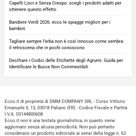
Capelli Lisci e Senza Crespo: scegli i prodotti adatti per
ottenere questo effetto
Bandiere Verdi 2026: ecco le spiagge migliori per i
bambini
Tagliare sempre l’erba non è così innocuo come sembra:
il retroscena che in pochi conoscono
Decifrare i Codici delle Etichette degli Agrumi: Guida per
Identificare le Bucce Non Commestibili
Ecoo.it di proprietà di DMM COMPANY SRL - Corso Vittorio
Emanuele II, 13, 03018 Paliano (FR) - Codice Fiscale e Partita
I.V.A. 03144800608
Ecoo.it non è una testata giornalistica, in quanto viene
aggiornato senza alcuna periodicità. Non può pertanto
considerarsi un prodotto editoriale ai sensi della legge n. 62