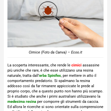
Cimice (Foto da Canva) – Ecoo.it
La scoperta interessante, che rende le
cimici
assassine
più uniche che rare, è che esse utilizzano una resina
naturale, tratta dall’
erba Spinifex
, per mettere in atto il
comportamento predatorio. Si spalmano la resina
addosso così da far rimanere appiccicate le prede al
proprio corpo, che a questo punto non hanno più scampo.
Si è studiato che anche i primi australiani utilizzavano la
medesima resina
per comporre gli strumenti da caccia.
Ed allora le ricerche si sono orientate sulla comprensione