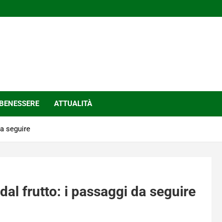
BENESSERE
ATTUALITÀ
da seguire
 dal frutto: i passaggi da seguire