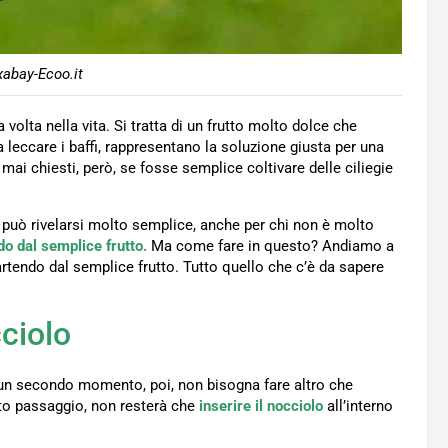
xabay-Ecoo.it
volta nella vita. Si tratta di un frutto molto dolce che
a leccare i baffi, rappresentano la soluzione giusta per una
ai chiesti, però, se fosse semplice coltivare delle ciliegie
 può rivelarsi molto semplice, anche per chi non è molto
o dal semplice frutto.
Ma come fare in questo? Andiamo a
artendo dal semplice frutto. Tutto quello che c’è da sapere
ciolo
n un secondo momento, poi, non bisogna fare altro che
sto passaggio, non resterà che
inserire il nocciolo
all’interno