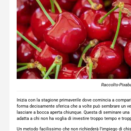
Raccolto-Pixaba
Inizia con la stagione primaverile dove comincia a comparir
forma decisamente sferica che a volte può sembrare un ve
lasciare a bocca aperta chiunque. Questa di seminare una p
adatta a chi non ha voglia di investire troppo tempo e tropp
Un metodo facilissimo che non richiederà l’impiego di chis