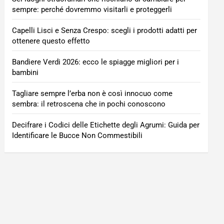
sempre: perché dovremmo visitarli e proteggerli
Capelli Lisci e Senza Crespo: scegli i prodotti adatti per
ottenere questo effetto
Bandiere Verdi 2026: ecco le spiagge migliori per i
bambini
Tagliare sempre l’erba non è così innocuo come
sembra: il retroscena che in pochi conoscono
Decifrare i Codici delle Etichette degli Agrumi: Guida per
Identificare le Bucce Non Commestibili