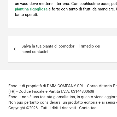
un vaso dove mettere il terreno. Con pochissime cose, potr
piantina rigogliosa
e forte con tanto di frutti da mangiare. 
tanto sperati.
Navigazione
Salva la tua pianta di pomodori: il rimedio dei
articoli
nonni contadini
Ecoo.it di proprietà di DMM COMPANY SRL - Corso Vittorio Ema
(FR) - Codice Fiscale e Partita I.V.A. 03144800608
Ecoo.it non è una testata giornalistica, in quanto viene aggior
Non può pertanto considerarsi un prodotto editoriale ai sensi 
Copyright ©2026 - Tutti i diritti riservati -
Contattaci