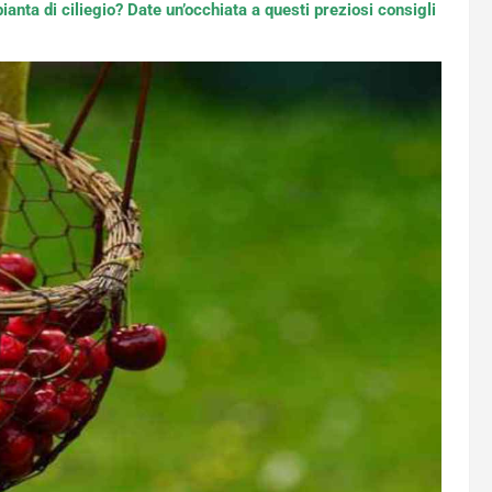
anta di ciliegio? Date un’occhiata a questi preziosi consigli