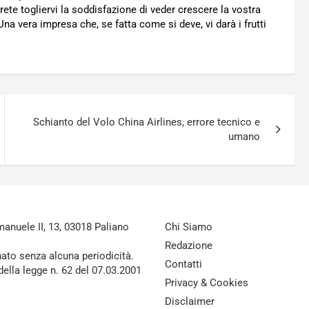
ete togliervi la soddisfazione di veder crescere la vostra
Una vera impresa che, se fatta come si deve, vi darà i frutti
Schianto del Volo China Airlines, errore tecnico e
umano
nuele II, 13, 03018 Paliano
Chi Siamo
Redazione
nato senza alcuna periodicità.
Contatti
della legge n. 62 del 07.03.2001
Privacy & Cookies
Disclaimer