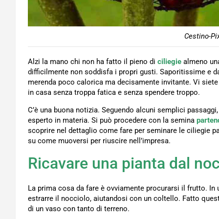
Cestino-Pi
Alzi la mano chi non ha fatto il pieno di
ciliegie
almeno una 
difficilmente non soddisfa i propri gusti. Saporitissime e d
merenda poco calorica ma decisamente invitante. Vi siete m
in casa senza troppa fatica e senza spendere troppo.
C’è una buona notizia. Seguendo alcuni semplici passaggi,
esperto in materia. Si può procedere con la semina
partend
scoprire nel dettaglio come fare per seminare le ciliegie p
su come muoversi per riuscire nell’impresa.
Ricavare una pianta dal noc
La prima cosa da fare è ovviamente procurarsi il frutto. I
estrarre il nocciolo, aiutandosi con un coltello. Fatto que
di un vaso con tanto di terreno.