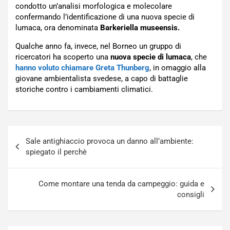
condotto un’analisi morfologica e molecolare
confermando l’identificazione di una nuova specie di
lumaca, ora denominata
Barkeriella museensis.
Qualche anno fa, invece, nel Borneo un gruppo di
ricercatori ha scoperto una
nuova specie di lumaca
, che
hanno voluto chiamare Greta Thunberg
, in omaggio alla
giovane ambientalista svedese, a capo di battaglie
storiche contro i cambiamenti climatici.
Navigazione
Sale antighiaccio provoca un danno all’ambiente:
articoli
spiegato il perchè
Come montare una tenda da campeggio: guida e
consigli