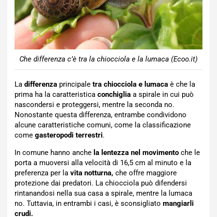
Che differenza c’è tra la chiocciola e la lumaca (Ecoo.it)
La
differenza
principale
tra chiocciola e lumaca
è che la
prima ha la caratteristica
conchiglia
a spirale in cui può
nascondersi e proteggersi, mentre la seconda no.
Nonostante questa differenza, entrambe condividono
alcune caratteristiche comuni, come la classificazione
come
gasteropodi terrestri
.
In comune hanno anche
la lentezza nel movimento
che le
porta a muoversi alla velocità di 16,5 cm al minuto e la
preferenza per la
vita notturna,
che offre maggiore
protezione dai predatori. La chiocciola può difendersi
rintanandosi nella sua casa a spirale, mentre la lumaca
no. Tuttavia, in entrambi i casi, è sconsigliato
mangiarli
crudi.