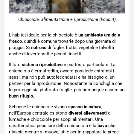
Chiocciola: alimentazione e riproduzione (Ecoo.it)
L’habitat ideale per la chiocciola è
un ambiente umido e
fresco
, quindi è comune trovarle dopo una giornata di
pioggia. Si
nutrono
di foglie, frutta, vegetali e talvolta
anche di invertebrati e piccoli insetti.
Il loro
sistema riproduttivo
è piuttosto particolare. La
chiocciola è ermafrodita, ovvero possiede entrambi i
sessi, ma non può autofecondarsi e ha bisogno di un
partner per la riproduzione. Nonostante la conchiglia che
le protegge sia piuttosto fragile, può comunque essere un
buon rifugio.
Sebbene le chiocciole vivano
spesso in natura
,
nell’Europa centrale esistono
diversi allevamenti
di
lumache e chiocciole per scopi alimentari. Una
caratteristica peculiare della chiocciola è la
bava
che
rilascia mentre si muove, utile per intrappolare le prede