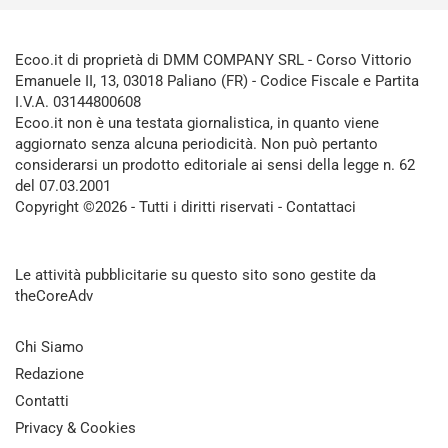
Ecoo.it di proprietà di DMM COMPANY SRL - Corso Vittorio
Emanuele II, 13, 03018 Paliano (FR) - Codice Fiscale e Partita
I.V.A. 03144800608
Ecoo.it non è una testata giornalistica, in quanto viene
aggiornato senza alcuna periodicità. Non può pertanto
considerarsi un prodotto editoriale ai sensi della legge n. 62
del 07.03.2001
Copyright ©2026 - Tutti i diritti riservati -
Contattaci
Le attività pubblicitarie su questo sito sono gestite da
theCoreAdv
Chi Siamo
Redazione
Contatti
Privacy & Cookies