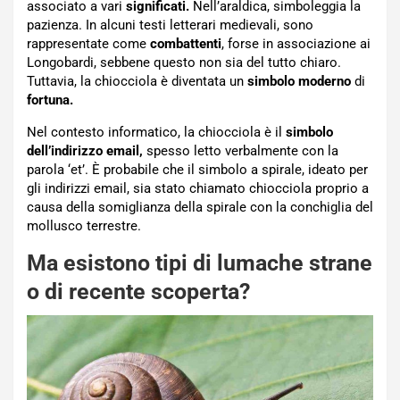
associato a vari
significati.
Nell’araldica, simboleggia la
pazienza. In alcuni testi letterari medievali, sono
rappresentate come
combattenti
, forse in associazione ai
Longobardi, sebbene questo non sia del tutto chiaro.
Tuttavia, la chiocciola è diventata un
simbolo moderno
di
fortuna.
Nel contesto informatico, la chiocciola è il
simbolo
dell’indirizzo email,
spesso letto verbalmente con la
parola ‘et’. È probabile che il simbolo a spirale, ideato per
gli indirizzi email, sia stato chiamato chiocciola proprio a
causa della somiglianza della spirale con la conchiglia del
mollusco terrestre.
Ma esistono tipi di lumache strane
o di recente scoperta?