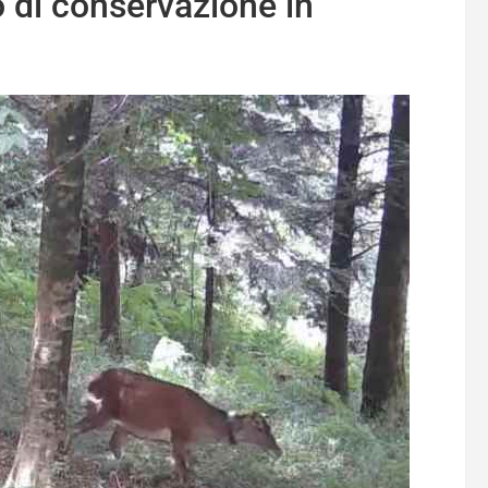
to di conservazione in