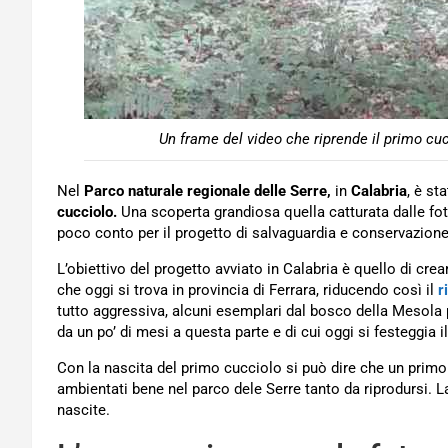
Un frame del video che riprende il primo cucc
Nel
Parco naturale regionale delle Serre,
in
Calabria
, è st
cucciolo.
Una scoperta grandiosa quella catturata dalle fot
poco conto per il progetto di salvaguardia e conservazione
L’obiettivo del progetto avviato in Calabria è quello di cre
che oggi si trova in provincia di Ferrara, riducendo così il
r
tutto aggressiva, alcuni esemplari dal bosco della Mesola pe
da un po’ di mesi a questa parte e di cui oggi si festeggia 
Con la nascita del primo cucciolo si può dire che un primo
ambientati bene nel parco dele Serre tanto da riprodursi. L
nascite.