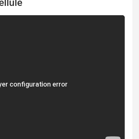
ellule