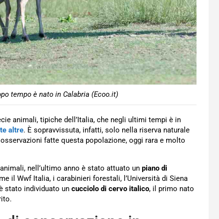
opo tempo è nato in Calabria (Ecoo.it)
e animali, tipiche dell’Italia, che negli ultimi tempi è in
te altre
. È sopravvissuta, infatti, solo nella riserva naturale
le osservazioni fatte questa popolazione, oggi rara e molto
animali, nell’ultimo anno è stato attuato un
piano di
 il Wwf Italia, i carabinieri forestali, l’Università di Siena
 è stato individuato un
cucciolo di cervo italico
, il primo nato
ito.