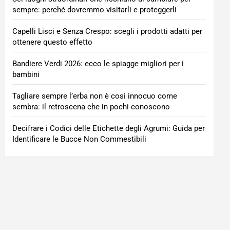
sempre: perché dovremmo visitarli e proteggerli
Capelli Lisci e Senza Crespo: scegli i prodotti adatti per
ottenere questo effetto
Bandiere Verdi 2026: ecco le spiagge migliori per i
bambini
Tagliare sempre l’erba non è così innocuo come
sembra: il retroscena che in pochi conoscono
Decifrare i Codici delle Etichette degli Agrumi: Guida per
Identificare le Bucce Non Commestibili