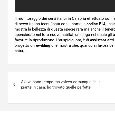
Il monitoraggio dei cervi italici in Calabria effettuato con
di cervo italico identificata con il nome in
codice F14,
insi
mostra la bellezza di questa specie rara ma anche il ten
spensierato nel loro nuovo habitat, un luogo nel quale gli 
favorire la riproduzione. L’auspicio, ora, è di
avvistare altri
progetto di
rewilding
che mostra che, quando si lavora bene
natura.
Navigazione
Avevo poco tempo ma volevo comunque delle
articoli
piante in casa: ho trovato quelle perfette