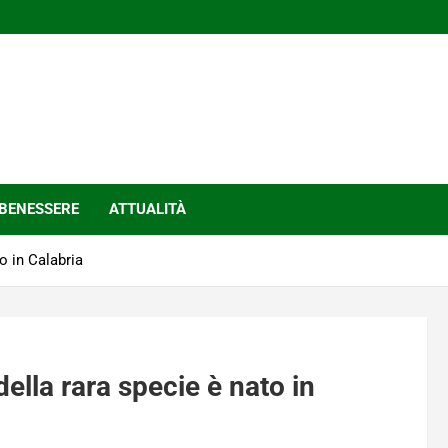
BENESSERE
ATTUALITÀ
to in Calabria
della rara specie è nato in