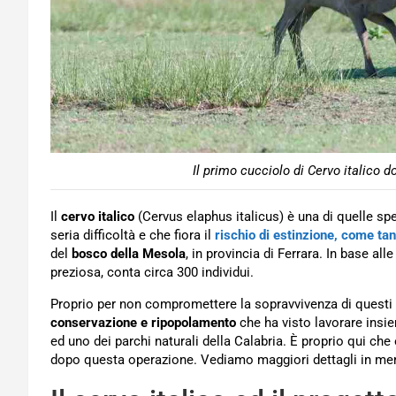
Il primo cucciolo di Cervo italico d
Il
cervo italico
(Cervus elaphus italicus) è una di quelle speci
seria difficoltà e che fiora il
rischio di estinzione, come tan
del
bosco della Mesola
, in provincia di Ferrara. In base al
preziosa, conta circa 300 individui.
Proprio per non compromettere la sopravvivenza di questi 
conservazione e ripopolamento
che ha visto lavorare insieme
ed uno dei parchi naturali della Calabria. È proprio qui che
dopo questa operazione. Vediamo maggiori dettagli in mer