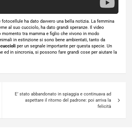
 le fotocellule ha dato davvero una bella notizia. La femmina
eme al suo cucciolo, ha dato grandi speranze. Il video
ero momento tra mamma e figlio che vivono in modo
animali in estinzione si sono bene ambientati, tanto da
 cuccioli
per un segnale importante per questa specie. Un
 ed in sincronia, si possono fare grandi cose per aiutare la
E’ stato abbandonato in spiaggia e continuava ad
aspettare il ritorno del padrone: poi arriva la
felicità