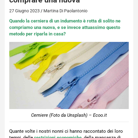
27 Giugno 2023
Martina Di Paolantonio
Quando la cerniera di un indumento è rotta di solito ne
compriamo una nuova, e se invece attuassimo questo
metodo per riparla in casa?
Cerniere (Foto da Unsplash) – Ecoo.it
Quante volte i nostri nonni ci hanno raccontato dei loro
tempi, delle
restrizioni economiche
, della mancanza di