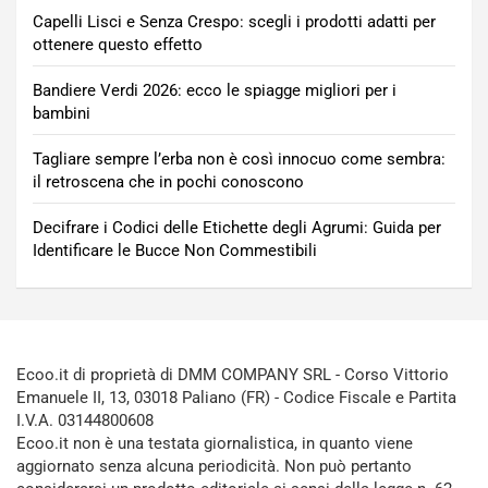
Capelli Lisci e Senza Crespo: scegli i prodotti adatti per
ottenere questo effetto
Bandiere Verdi 2026: ecco le spiagge migliori per i
bambini
Tagliare sempre l’erba non è così innocuo come sembra:
il retroscena che in pochi conoscono
Decifrare i Codici delle Etichette degli Agrumi: Guida per
Identificare le Bucce Non Commestibili
Ecoo.it di proprietà di DMM COMPANY SRL - Corso Vittorio
Emanuele II, 13, 03018 Paliano (FR) - Codice Fiscale e Partita
I.V.A. 03144800608
Ecoo.it non è una testata giornalistica, in quanto viene
aggiornato senza alcuna periodicità. Non può pertanto