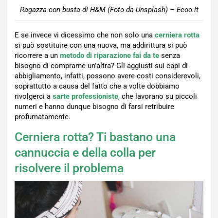
Ragazza con busta di H&M (Foto da Unsplash) – Ecoo.it
E se invece vi dicessimo che non solo una
cerniera rotta
si può sostituire con una nuova, ma addirittura si può
ricorrere a un
metodo di riparazione fai da te
senza
bisogno di comprarne un’altra? Gli aggiusti sui capi di
abbigliamento, infatti, possono avere costi considerevoli,
soprattutto a causa del fatto che a volte dobbiamo
rivolgerci a
sarte professioniste
, che lavorano su piccoli
numeri e hanno dunque bisogno di farsi retribuire
profumatamente.
Cerniera rotta? Ti bastano una
cannuccia e della colla per
risolvere il problema