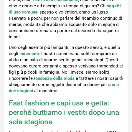
cibo e risorse ad esempio in tempo di guerra? Gli
oggetti
di uso comune
, spesso e volentieri, erano un lusso
riservato a pochi, per non parlare del ricambio continuo di
merce, modalità che abbiamo acquisito solo in epoca di
consumismo sfrenato a partire dal secondo dopoguerra
in poi.
Uno degli esempi più lampanti, in questo senso, è quello
degli
indumenti
. I nostri nonni erano soliti comprare un
abito e un paio di scarpe per le grandi occasioni. Questi
dovevano durare per anni e spesso venivano tramandati ai
figli più piccoli in famiglia. Noi, invece, siamo soliti
rincorrere le
tendenze della moda
e trattare i nostri capi di
abbigliamento come oggetti destinati a durare per
una o
due stagioni
al massimo.
Fast fashion e capi usa e getta:
perché buttiamo i vestiti dopo una
sola stagione