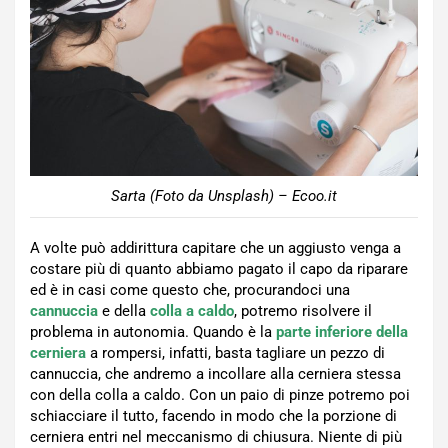
Sarta (Foto da Unsplash) – Ecoo.it
A volte può addirittura capitare che un aggiusto venga a
costare più di quanto abbiamo pagato il capo da riparare
ed è in casi come questo che, procurandoci una
cannuccia
e della
colla a caldo
, potremo risolvere il
problema in autonomia. Quando è la
parte inferiore della
cerniera
a rompersi, infatti, basta tagliare un pezzo di
cannuccia, che andremo a incollare alla cerniera stessa
con della colla a caldo. Con un paio di pinze potremo poi
schiacciare il tutto, facendo in modo che la porzione di
cerniera entri nel meccanismo di chiusura. Niente di più