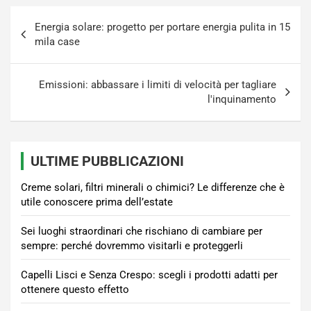
Navigazione
Energia solare: progetto per portare energia pulita in 15
articoli
mila case
Emissioni: abbassare i limiti di velocità per tagliare
l'inquinamento
ULTIME PUBBLICAZIONI
Creme solari, filtri minerali o chimici? Le differenze che è
utile conoscere prima dell’estate
Sei luoghi straordinari che rischiano di cambiare per
sempre: perché dovremmo visitarli e proteggerli
Capelli Lisci e Senza Crespo: scegli i prodotti adatti per
ottenere questo effetto