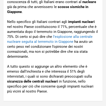
conoscenza di tutti, gli Italiani erano contrari al
nucleare
già da prima che avvenissero le
scosse sismiche in
Giappone
.
Nello specifico gli Italiani contrari agli
impianti nucleari
nel nostro Paese costituiscono il 71%, percentuale che è
aumentata dopo il terremoto in Giappone, raggiungendo il
75%. Di certo si può dire che
l’esplosione alla centrale
nucleare seguita al terremoto in Giappone
ha avuto un
certo peso nel condizionare l’opinione dei nostri
connazionali, ma non si potrebbe dire che sia stata
determinante.
A tutto questo si aggiunge un altro elemento che è
emerso dall’inchiesta e che interessa il 51% degli
intervistati, i quali si sono dichiarati preoccupati sulla
sicurezza delle centrali nucleari
in funzione, nello
specifico per ciò che concerne quegli impianti nucleari
più vicini al nostro Paese.