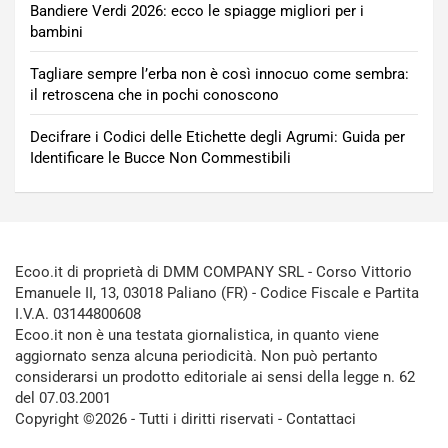
Bandiere Verdi 2026: ecco le spiagge migliori per i
bambini
Tagliare sempre l’erba non è così innocuo come sembra:
il retroscena che in pochi conoscono
Decifrare i Codici delle Etichette degli Agrumi: Guida per
Identificare le Bucce Non Commestibili
Ecoo.it di proprietà di DMM COMPANY SRL - Corso Vittorio
Emanuele II, 13, 03018 Paliano (FR) - Codice Fiscale e Partita
I.V.A. 03144800608
Ecoo.it non è una testata giornalistica, in quanto viene
aggiornato senza alcuna periodicità. Non può pertanto
considerarsi un prodotto editoriale ai sensi della legge n. 62
del 07.03.2001
Copyright ©2026 - Tutti i diritti riservati -
Contattaci