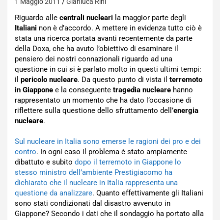
1 Maggio 2011
Gianluca Rini
Riguardo alle
centrali nucleari
la maggior parte degli
Italiani
non è d’accordo. A mettere in evidenza tutto ciò è
stata una ricerca portata avanti recentemente da parte
della Doxa, che ha avuto l’obiettivo di esaminare il
pensiero dei nostri connazionali riguardo ad una
questione in cui si è parlato molto in questi ultimi tempi:
il
pericolo nucleare
. Da questo punto di vista il
terremoto
in Giappone
e la conseguente
tragedia nucleare
hanno
rappresentato un momento che ha dato l’occasione di
riflettere sulla questione dello sfruttamento dell’
energia
nucleare
.
Sul nucleare in Italia sono emerse le ragioni dei pro e dei
contro
. In ogni caso il problema è stato ampiamente
dibattuto e subito
dopo il terremoto in Giappone lo
stesso ministro dell’ambiente Prestigiacomo ha
dichiarato che il nucleare in Italia rappresenta una
questione da analizzare
. Quanto effettivamente gli Italiani
sono stati condizionati dal disastro avvenuto in
Giappone? Secondo i dati che il sondaggio ha portato alla