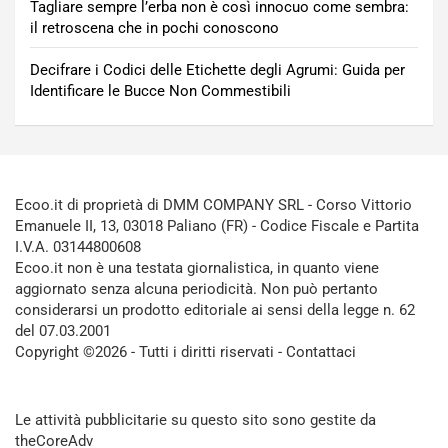
Tagliare sempre l’erba non è così innocuo come sembra:
il retroscena che in pochi conoscono
Decifrare i Codici delle Etichette degli Agrumi: Guida per
Identificare le Bucce Non Commestibili
Ecoo.it di proprietà di DMM COMPANY SRL - Corso Vittorio
Emanuele II, 13, 03018 Paliano (FR) - Codice Fiscale e Partita
I.V.A. 03144800608
Ecoo.it non è una testata giornalistica, in quanto viene
aggiornato senza alcuna periodicità. Non può pertanto
considerarsi un prodotto editoriale ai sensi della legge n. 62
del 07.03.2001
Copyright ©2026 - Tutti i diritti riservati -
Contattaci
Le attività pubblicitarie su questo sito sono gestite da
theCoreAdv