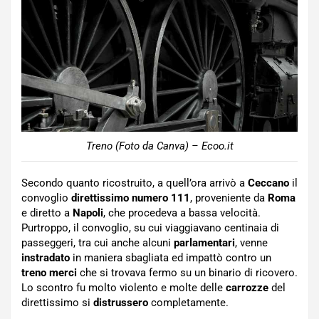
Treno (Foto da Canva) – Ecoo.it
Secondo quanto ricostruito, a quell’ora arrivò a
Ceccano
il
convoglio
direttissimo numero 111
, proveniente da
Roma
e diretto a
Napoli
, che procedeva a bassa velocità.
Purtroppo, il convoglio, su cui viaggiavano centinaia di
passeggeri, tra cui anche alcuni
parlamentari
, venne
instradato
in maniera sbagliata ed impattò contro un
treno merci
che si trovava fermo su un binario di ricovero.
Lo scontro fu molto violento e molte delle
carrozze
del
direttissimo si
distrussero
completamente.