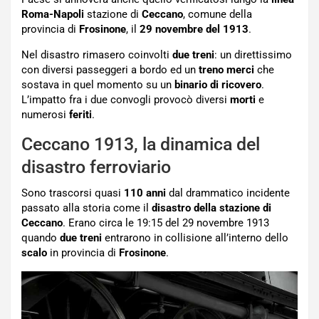
Roma-Napoli
stazione di
Ceccano
, comune della
provincia di
Frosinone
, il
29 novembre del 1913
.
Nel disastro rimasero coinvolti
due treni
: un direttissimo
con diversi passeggeri a bordo ed un
treno merci
che
sostava in quel momento su un
binario di ricovero
.
L’impatto fra i due convogli provocò diversi
morti
e
numerosi
feriti
.
Ceccano 1913, la dinamica del
disastro ferroviario
Sono trascorsi quasi
110 anni
dal drammatico incidente
passato alla storia come il
disastro della stazione di
Ceccano
. Erano circa le 19:15 del 29 novembre 1913
quando
due treni
entrarono in collisione all’interno dello
scalo
in provincia di
Frosinone
.