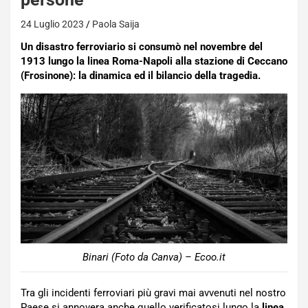
24 Luglio 2023
Paola Saija
Un disastro ferroviario si consumò nel novembre del
1913 lungo la linea Roma-Napoli alla stazione di Ceccano
(Frosinone): la dinamica ed il bilancio della tragedia.
Binari (Foto da Canva) – Ecoo.it
Tra gli incidenti ferroviari più gravi mai avvenuti nel nostro
Paese si annovera anche quello verificatosi lungo la
linea