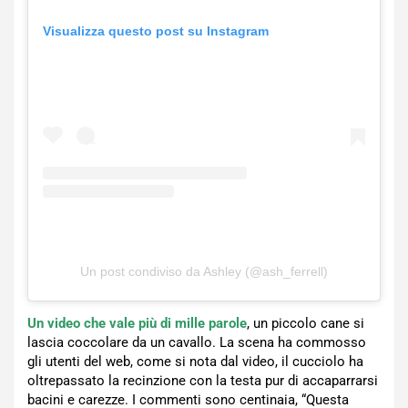
Visualizza questo post su Instagram
Un post condiviso da Ashley (@ash_ferrell)
Un video che vale più di mille parole
, un piccolo cane si
lascia coccolare da un cavallo. La scena ha commosso
gli utenti del web, come si nota dal video, il cucciolo ha
oltrepassato la recinzione con la testa pur di accaparrarsi
bacini e carezze. I commenti sono centinaia, “Questa