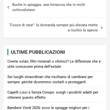
Navigazione
Buche in spiaggia: una minaccia che in molti
articoli
sottovalutano
“Cosce di rane”: la domanda sempre più elevata mette
a rischio la specie
ULTIME PUBBLICAZIONI
Creme solari, filtri minerali o chimici? Le differenze che è
utile conoscere prima dell’estate
Sei luoghi straordinari che rischiano di cambiare per
sempre: perché dovremmo visitarli e proteggerli
Capelli Lisci e Senza Crespo: scegli i prodotti adatti per
ottenere questo effetto
Bandiere Verdi 2026: ecco le spiagge migliori per i