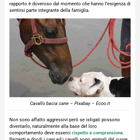
rapporto è doveroso dal momento che hanno l’esigenza di
sentirsi parte integrante della famiglia.
Cavallo bacia cane – Pixabay – Ecoo.it
Non sono affatto aggressivi però se istigati possono
diventarlo, naturalmente alla base del loro
comportamento deve esserci
rispetto e comprensione
.
Pazienti e docili i cani ed i cavalli sono animali dal cuore