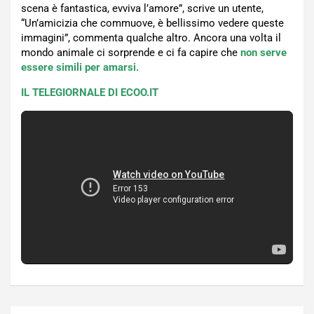
scena è fantastica, evviva l’amore”, scrive un utente,
“Un’amicizia che commuove, è bellissimo vedere queste
immagini”, commenta qualche altro. Ancora una volta il
mondo animale ci sorprende e ci fa capire che
non serve
essere simili per amarsi.
IL TELEGIORNALE DI ECOO.IT