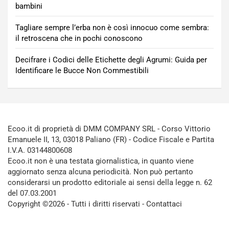
bambini
Tagliare sempre l’erba non è così innocuo come sembra:
il retroscena che in pochi conoscono
Decifrare i Codici delle Etichette degli Agrumi: Guida per
Identificare le Bucce Non Commestibili
Ecoo.it di proprietà di DMM COMPANY SRL - Corso Vittorio
Emanuele II, 13, 03018 Paliano (FR) - Codice Fiscale e Partita
I.V.A. 03144800608
Ecoo.it non è una testata giornalistica, in quanto viene
aggiornato senza alcuna periodicità. Non può pertanto
considerarsi un prodotto editoriale ai sensi della legge n. 62
del 07.03.2001
Copyright ©2026 - Tutti i diritti riservati -
Contattaci