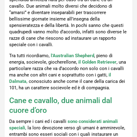
cavallo. Due animali molto diversi che decidono di
“amarsi” e diventare inseparabili per trascorrere
bellissime giornate insieme all’insegna della
spensieratezza e della libertà. In pochi sanno che questi
quadrupedi vanno molto d’accordo, infatti sono diverse le
razze di cane che riescono ad instaurare un rapporto
speciale con i cavalli.
Tra tutti ricordiamo,
l’Australian Shepherd
, pieno di
energia, socievole, giocherellone,
il Golden Retriever
, una
particolare razza che va d’accordo non solo con i cavalli
ma anche con altri cani e soprattutto con i gatti,
il
Dalmata,
conosciuto anche come il cane della carica dei
101, ha un carattere socievole ed è di compagnia.
Cane e cavallo, due animali dal
cuore d’oro
Da sempre i cani ed i cavalli
sono considerati animali
speciali,
la loro devozione verso gli umani è ammirevole,
entrambi sono esseri sociali con i quali instaurare un