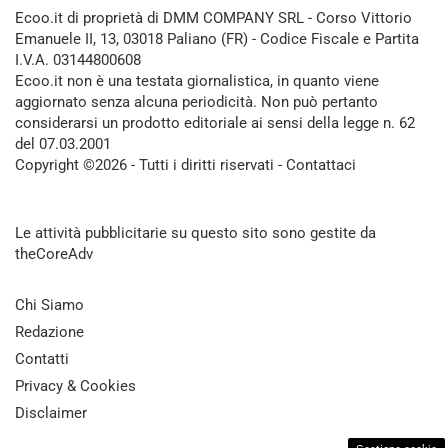
Ecoo.it di proprietà di DMM COMPANY SRL - Corso Vittorio
Emanuele II, 13, 03018 Paliano (FR) - Codice Fiscale e Partita
I.V.A. 03144800608
Ecoo.it non è una testata giornalistica, in quanto viene
aggiornato senza alcuna periodicità. Non può pertanto
considerarsi un prodotto editoriale ai sensi della legge n. 62
del 07.03.2001
Copyright ©2026 - Tutti i diritti riservati -
Contattaci
Le attività pubblicitarie su questo sito sono gestite da
theCoreAdv
Chi Siamo
Redazione
Contatti
Privacy & Cookies
Disclaimer