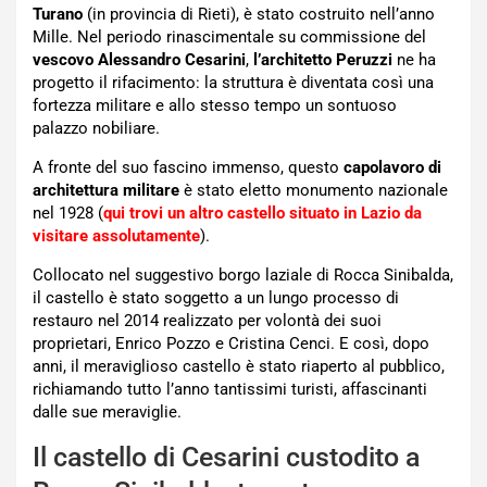
Turano
(in provincia di Rieti), è stato costruito nell’anno
Mille. Nel periodo rinascimentale su commissione del
vescovo Alessandro Cesarini
,
l’architetto Peruzzi
ne ha
progetto il rifacimento: la struttura è diventata così una
fortezza militare e allo stesso tempo un sontuoso
palazzo nobiliare.
A fronte del suo fascino immenso, questo
capolavoro di
architettura
militare
è stato eletto monumento nazionale
nel 1928 (
qui trovi un altro castello situato in Lazio da
visitare assolutamente
).
Collocato nel suggestivo borgo laziale di Rocca Sinibalda,
il castello è stato soggetto a un lungo processo di
restauro nel 2014 realizzato per volontà dei suoi
proprietari, Enrico Pozzo e Cristina Cenci. E così, dopo
anni, il meraviglioso castello è stato riaperto al pubblico,
richiamando tutto l’anno tantissimi turisti, affascinanti
dalle sue meraviglie.
Il castello di Cesarini custodito a