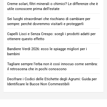
Creme solari, filtri minerali o chimici? Le differenze che è
utile conoscere prima dell’estate
Sei luoghi straordinari che rischiano di cambiare per
sempre: perché dovremmo visitarli e proteggerli
Capelli Lisci e Senza Crespo: scegli i prodotti adatti per
ottenere questo effetto
Bandiere Verdi 2026: ecco le spiagge migliori per i
bambini
Tagliare sempre l’erba non è così innocuo come sembra:
il retroscena che in pochi conoscono
Decifrare i Codici delle Etichette degli Agrumi: Guida per
Identificare le Bucce Non Commestibili