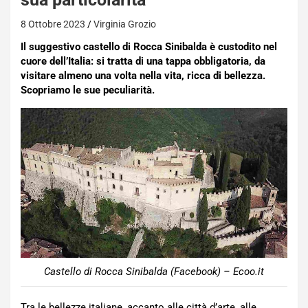
8 Ottobre 2023
Virginia Grozio
Il suggestivo castello di Rocca Sinibalda è custodito nel
cuore dell’Italia: si tratta di una tappa obbligatoria, da
visitare almeno una volta nella vita, ricca di bellezza.
Scopriamo le sue peculiarità.
Castello di Rocca Sinibalda (Facebook) – Ecoo.it
Tra le bellezze italiane, accanto alle città d’arte, alle