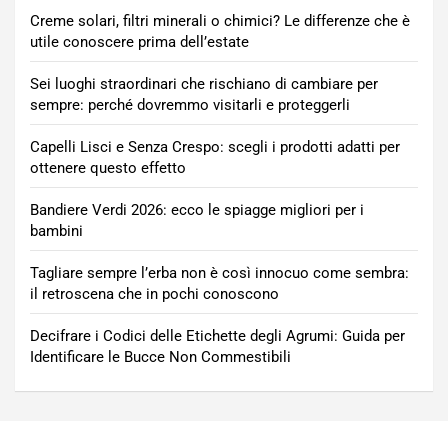
Creme solari, filtri minerali o chimici? Le differenze che è
utile conoscere prima dell’estate
Sei luoghi straordinari che rischiano di cambiare per
sempre: perché dovremmo visitarli e proteggerli
Capelli Lisci e Senza Crespo: scegli i prodotti adatti per
ottenere questo effetto
Bandiere Verdi 2026: ecco le spiagge migliori per i
bambini
Tagliare sempre l’erba non è così innocuo come sembra:
il retroscena che in pochi conoscono
Decifrare i Codici delle Etichette degli Agrumi: Guida per
Identificare le Bucce Non Commestibili