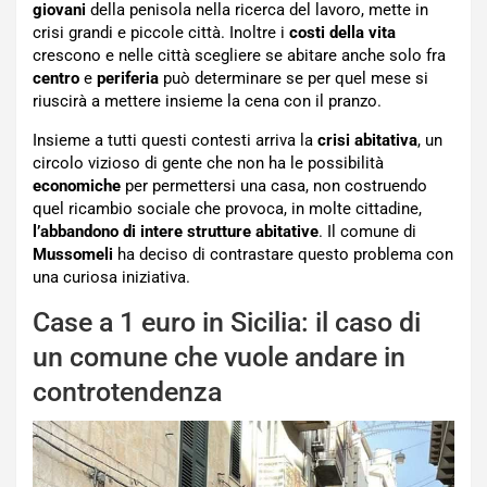
giovani
della penisola nella ricerca del lavoro, mette in
crisi grandi e piccole città. Inoltre i
costi della vita
crescono e nelle città scegliere se abitare anche solo fra
centro
e
periferia
può determinare se per quel mese si
riuscirà a mettere insieme la cena con il pranzo.
Insieme a tutti questi contesti arriva la
crisi abitativa
, un
circolo vizioso di gente che non ha le possibilità
economiche
per permettersi una casa, non costruendo
quel ricambio sociale che provoca, in molte cittadine,
l’abbandono di intere strutture abitative
. Il comune di
Mussomeli
ha deciso di contrastare questo problema con
una curiosa iniziativa.
Case a 1 euro in Sicilia: il caso di
un comune che vuole andare in
controtendenza