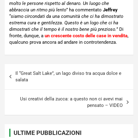
molto le persone rispetto al denaro. Un luogo che
abbraccia un ritmo più lento
” ha commentato
Jeffrey
“
siamo circondati da una comunità che ci ha dimostrato
estrema cura e gentilezza. Questo è un logo che ci ha
dimostrati che il tempo è il nostro bene più prezioso.
” Di
fronte, dunque, a
un crescente costo delle case in vendita
,
qualcuno prova ancora ad andare in controtendenza.
Navigazione
Il “Great Salt Lake”, un lago diviso tra acqua dolce e
articoli
salata
Usi creativi della zucca: a questo non ci avevi mai
pensato – VIDEO
ULTIME PUBBLICAZIONI