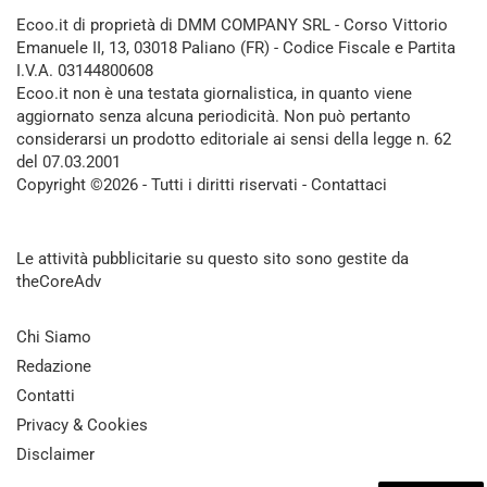
Ecoo.it di proprietà di DMM COMPANY SRL - Corso Vittorio
Emanuele II, 13, 03018 Paliano (FR) - Codice Fiscale e Partita
I.V.A. 03144800608
Ecoo.it non è una testata giornalistica, in quanto viene
aggiornato senza alcuna periodicità. Non può pertanto
considerarsi un prodotto editoriale ai sensi della legge n. 62
del 07.03.2001
Copyright ©2026 - Tutti i diritti riservati -
Contattaci
Le attività pubblicitarie su questo sito sono gestite da
theCoreAdv
Chi Siamo
Redazione
Contatti
Privacy & Cookies
Disclaimer