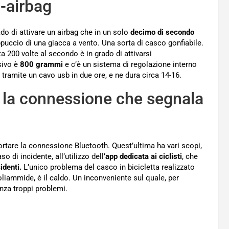
o-airbag
do di attivare un airbag che in un solo
decimo di secondo
ppuccio di una giacca a vento. Una sorta di casco gonfiabile.
a 200 volte al secondo è in grado di attivarsi
sivo è
800 grammi
e c’è un sistema di regolazione interno
ca tramite un cavo usb in due ore, e ne dura circa 14-16.
e la connessione che segnala
ortare la connessione Bluetooth. Quest’ultima ha vari scopi,
di incidente, all’utilizzo dell’
app dedicata ai ciclisti
, che
identi.
L’unico problema del casco in bicicletta realizzato
liammide, è il caldo. Un inconveniente sul quale, per
nza troppi problemi.