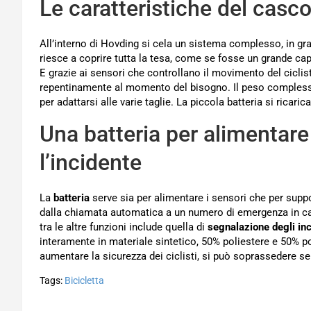
Le caratteristiche del casc
All’interno di Hovding si cela un sistema complesso, in gra
riesce a coprire tutta la tesa, come se fosse un grande ca
E grazie ai sensori che controllano il movimento del ciclist
repentinamente al momento del bisogno. Il peso comples
per adattarsi alle varie taglie. La piccola batteria si ricari
Una batteria per alimentar
l’incidente
La
batteria
serve sia per alimentare i sensori che per supp
dalla chiamata automatica a un numero di emergenza in caso 
tra le altre funzioni include quella di
segnalazione degli inc
interamente in materiale sintetico, 50% poliestere e 50% po
aumentare la sicurezza dei ciclisti, si può soprassedere se
Tags:
Bicicletta