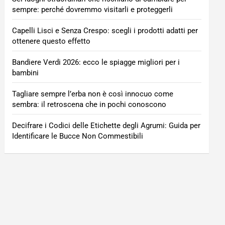
sempre: perché dovremmo visitarli e proteggerli
Capelli Lisci e Senza Crespo: scegli i prodotti adatti per
ottenere questo effetto
Bandiere Verdi 2026: ecco le spiagge migliori per i
bambini
Tagliare sempre l’erba non è così innocuo come
sembra: il retroscena che in pochi conoscono
Decifrare i Codici delle Etichette degli Agrumi: Guida per
Identificare le Bucce Non Commestibili