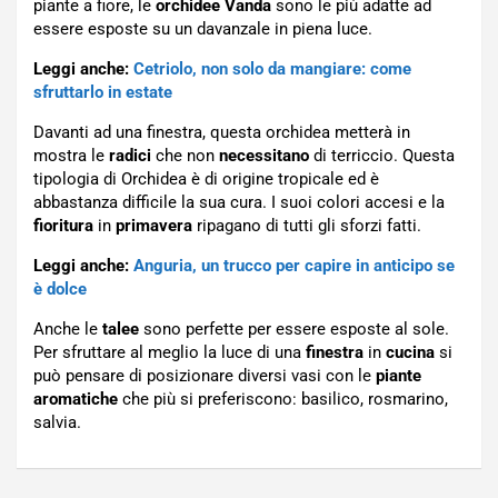
piante a fiore, le
orchidee Vanda
sono le più adatte ad
essere esposte su un davanzale in piena luce.
Leggi anche:
Cetriolo, non solo da mangiare: come
sfruttarlo in estate
Davanti ad una finestra, questa orchidea metterà in
mostra le
radici
che non
necessitano
di terriccio. Questa
tipologia di Orchidea è di origine tropicale ed è
abbastanza difficile la sua cura. I suoi colori accesi e la
fioritura
in
primavera
ripagano di tutti gli sforzi fatti.
Leggi anche:
Anguria, un trucco per capire in anticipo se
è dolce
Anche le
talee
sono perfette per essere esposte al sole.
Per sfruttare al meglio la luce di una
finestra
in
cucina
si
può pensare di posizionare diversi vasi con le
piante
aromatiche
che più si preferiscono: basilico, rosmarino,
salvia.