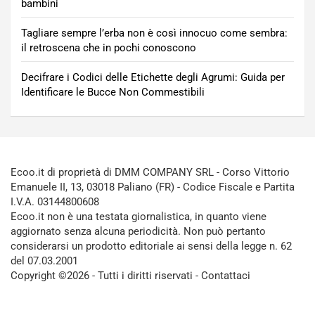
bambini
Tagliare sempre l’erba non è così innocuo come sembra:
il retroscena che in pochi conoscono
Decifrare i Codici delle Etichette degli Agrumi: Guida per
Identificare le Bucce Non Commestibili
Ecoo.it di proprietà di DMM COMPANY SRL - Corso Vittorio
Emanuele II, 13, 03018 Paliano (FR) - Codice Fiscale e Partita
I.V.A. 03144800608
Ecoo.it non è una testata giornalistica, in quanto viene
aggiornato senza alcuna periodicità. Non può pertanto
considerarsi un prodotto editoriale ai sensi della legge n. 62
del 07.03.2001
Copyright ©2026 - Tutti i diritti riservati -
Contattaci