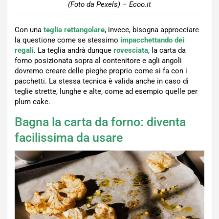
(Foto da Pexels) – Ecoo.it
Con una
teglia rettangolare
, invece, bisogna approcciare
la questione come se stessimo
impacchettando dei
regali
. La teglia andrà dunque
rovesciata
, la carta da
forno posizionata sopra al contenitore e agli angoli
dovremo creare delle pieghe proprio come si fa con i
pacchetti. La stessa tecnica è valida anche in caso di
teglie strette, lunghe e alte, come ad esempio quelle per
plum cake.
Bagna la carta da forno: diventa
facilissima da usare