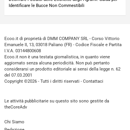
Identificare le Bucce Non Commestibili
Ecoo.it di proprietà di DMM COMPANY SRL - Corso Vittorio
Emanuele II, 13, 03018 Paliano (FR) - Codice Fiscale e Partita
I.V.A. 03144800608
Ecoo.it non è una testata giornalistica, in quanto viene
aggiornato senza alcuna periodicità. Non può pertanto
considerarsi un prodotto editoriale ai sensi della legge n. 62
del 07.03.2001
Copyright ©2026 - Tutti i diritti riservati -
Contattaci
Le attività pubblicitarie su questo sito sono gestite da
theCoreAdv
Chi Siamo
Redazione