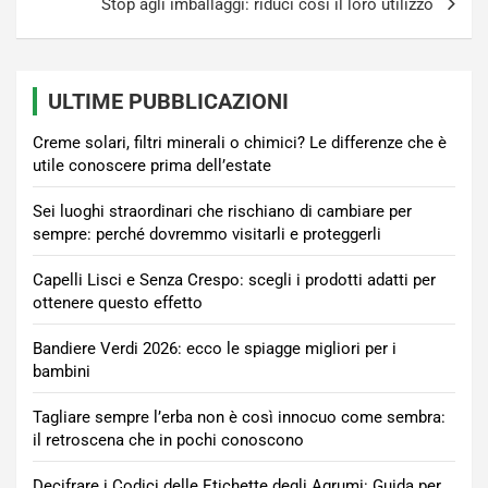
Stop agli imballaggi: riduci così il loro utilizzo
ULTIME PUBBLICAZIONI
Creme solari, filtri minerali o chimici? Le differenze che è
utile conoscere prima dell’estate
Sei luoghi straordinari che rischiano di cambiare per
sempre: perché dovremmo visitarli e proteggerli
Capelli Lisci e Senza Crespo: scegli i prodotti adatti per
ottenere questo effetto
Bandiere Verdi 2026: ecco le spiagge migliori per i
bambini
Tagliare sempre l’erba non è così innocuo come sembra:
il retroscena che in pochi conoscono
Decifrare i Codici delle Etichette degli Agrumi: Guida per