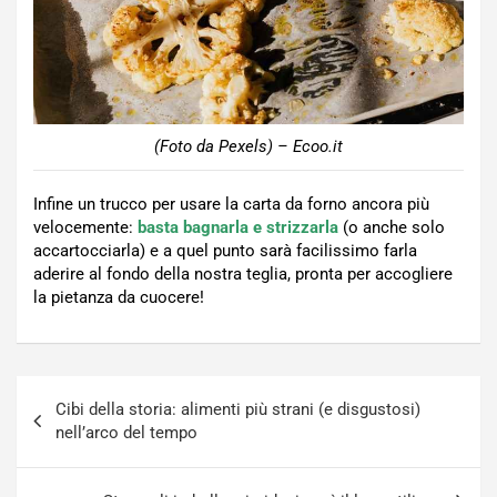
(Foto da Pexels) – Ecoo.it
Infine un trucco per usare la carta da forno ancora più
velocemente:
basta bagnarla e strizzarla
(o anche solo
accartocciarla) e a quel punto sarà facilissimo farla
aderire al fondo della nostra teglia, pronta per accogliere
la pietanza da cuocere!
Navigazione
Cibi della storia: alimenti più strani (e disgustosi)
articoli
nell’arco del tempo