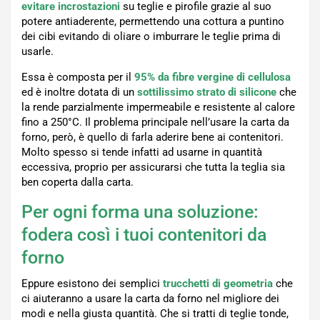
evitare incrostazioni
su teglie e pirofile grazie al suo
potere antiaderente, permettendo una cottura a puntino
dei cibi evitando di oliare o imburrare le teglie prima di
usarle.
Essa è composta per il
95% da fibre vergine di cellulosa
ed è inoltre dotata di un
sottilissimo strato di silicone
che
la rende parzialmente impermeabile e resistente al calore
fino a 250°C. Il problema principale nell’usare la carta da
forno, però, è quello di farla aderire bene ai contenitori.
Molto spesso si tende infatti ad usarne in quantità
eccessiva, proprio per assicurarsi che tutta la teglia sia
ben coperta dalla carta.
Per ogni forma una soluzione:
fodera così i tuoi contenitori da
forno
Eppure esistono dei semplici
trucchetti di geometria
che
ci aiuteranno a usare la carta da forno nel migliore dei
modi e nella giusta quantità. Che si tratti di teglie tonde,