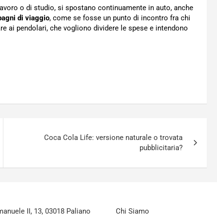
 lavoro o di studio, si spostano continuamente in auto, anche
agni di viaggio
, come se fosse un punto di incontro fra chi
are ai pendolari, che vogliono dividere le spese e intendono
Coca Cola Life: versione naturale o trovata
pubblicitaria?
nuele II, 13, 03018 Paliano
Chi Siamo