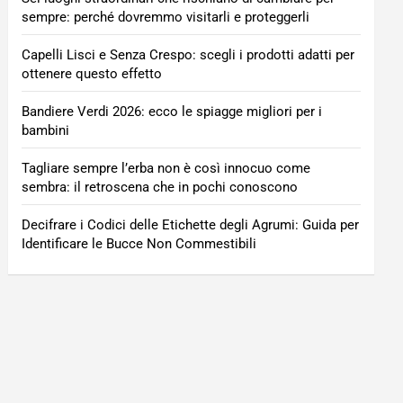
sempre: perché dovremmo visitarli e proteggerli
Capelli Lisci e Senza Crespo: scegli i prodotti adatti per
ottenere questo effetto
Bandiere Verdi 2026: ecco le spiagge migliori per i
bambini
Tagliare sempre l’erba non è così innocuo come
sembra: il retroscena che in pochi conoscono
Decifrare i Codici delle Etichette degli Agrumi: Guida per
Identificare le Bucce Non Commestibili