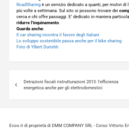
RoadSharing
è un servizio dedicato a quanti, per motivi di
più volte a settimana. Sul sito si possono trovare dei
comp
cerca e chi offre passaggi. E’ dedicato in maniera particol
ridurre l’inquinamento
.
Guarda anche
:
Il car sharing incontra il favore degli Italiani
Lo sviluppo sostenibile passa anche per il bike sharing
Foto di Ylbert Durishti
Navigazione
Detrazioni fiscali ristrutturazioni 2013: l'efficienza
articoli
energetica anche per gli elettrodomestici
Ecoo.it di proprietà di DMM COMPANY SRL - Corso Vittorio Ema