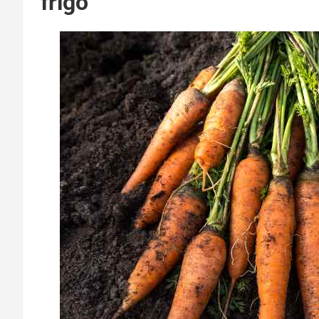
frigo