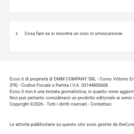
Navigazione
Cosa fare se si incontra un orso in un’escursione
articoli
Ecoo.it di proprietà di DMM COMPANY SRL - Corso Vittorio Ema
(FR) - Codice Fiscale e Partita I.V.A. 03144800608
Ecoo.it non è una testata giornalistica, in quanto viene aggior
Non può pertanto considerarsi un prodotto editoriale ai sensi 
Copyright ©2026 - Tutti i diritti riservati -
Contattaci
Le attività pubblicitarie su questo sito sono gestite da theCo