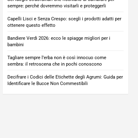
sempre: perché dovremmo visitarli e proteggerli
Capelli Lisci e Senza Crespo: scegli i prodotti adatti per
ottenere questo effetto
Bandiere Verdi 2026: ecco le spiagge migliori per i
bambini
Tagliare sempre l’erba non è così innocuo come
sembra: il retroscena che in pochi conoscono
Decifrare i Codici delle Etichette degli Agrumi: Guida per
Identificare le Bucce Non Commestibili