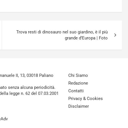
Trova resti di dinosauro nel suo giardino, è il più
grande d’Europa | Foto
nuele II, 13, 03018 Paliano
Chi Siamo
Redazione
nato senza alcuna periodicità.
Contatti
della legge n. 62 del 07.03.2001
Privacy & Cookies
Disclaimer
reAdv