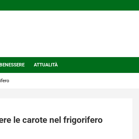
BENESSERE
ATTUALITÀ
ifero
re le carote nel frigorifero