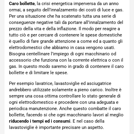
Caro bollette
, la crisi energetica imperversa da un anno
ormai, a seguito dell’innalzamento dei costi di luce e gas.
Per una situazione che ha scatenato tutta una serie di
conseguenze negative tali da portare all’innalzamento del
prezzo della vita e della inflazione. Il modo per reagire a
tutto ciò e per cercare di contenere le spese domestiche
è quello di fare grande attenzione a come ed a quanto gli
elettrodomestici che abbiamo in casa vengono usati.
Bisogna centellinare l’impiego di ogni macchinario od
accessorio che funziona con la corrente elettrica o con il
gas. In questo modo saremo in grado di contenere il caro
bollette e di limitare le spese.
Per esempio lavatrice, lavastoviglie ed asciugatrice
andrebbero utilizzate solamente a pieno carico. Inoltre è
sempre una cosa ottima controllare lo stato generale di
ogni elettrodomestico e procedere con una adeguata e
periodica manutenzione. Anche questo combatte il caro
bollette, facendo si che ogni macchinario lavori al meglio
riducendo i tempi ed i consumi
. E nel caso della
lavastoviglie è importante precisare un aspetto.