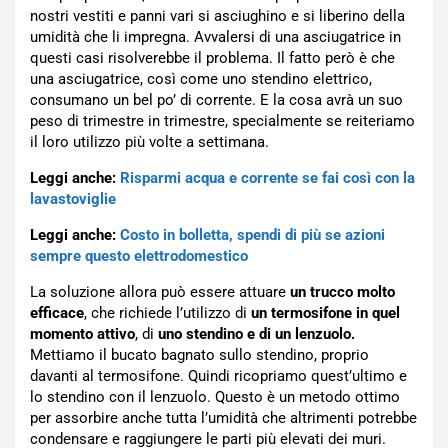
nostri vestiti e panni vari si asciughino e si liberino della
umidità che li impregna. Avvalersi di una asciugatrice in
questi casi risolverebbe il problema. Il fatto però è che
una asciugatrice, così come uno stendino elettrico,
consumano un bel po’ di corrente. E la cosa avrà un suo
peso di trimestre in trimestre, specialmente se reiteriamo
il loro utilizzo più volte a settimana.
Leggi anche:
Risparmi acqua e corrente se fai così con la
lavastoviglie
Leggi anche:
Costo in bolletta, spendi di più se azioni
sempre questo elettrodomestico
La soluzione allora può essere attuare
un trucco molto
efficace
, che richiede l’utilizzo di
un termosifone in quel
momento attivo
, di
uno stendino e di un lenzuolo.
Mettiamo il bucato bagnato sullo stendino, proprio
davanti al termosifone. Quindi ricopriamo quest’ultimo e
lo stendino con il lenzuolo. Questo è un metodo ottimo
per assorbire anche tutta l’umidità che altrimenti potrebbe
condensare e raggiungere le parti più elevati dei muri.