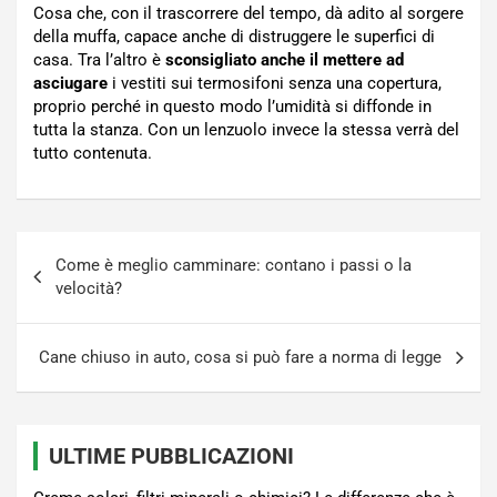
Cosa che, con il trascorrere del tempo, dà adito al sorgere
della muffa, capace anche di distruggere le superfici di
casa. Tra l’altro è
sconsigliato anche il mettere ad
asciugare
i vestiti sui termosifoni senza una copertura,
proprio perché in questo modo l’umidità si diffonde in
tutta la stanza. Con un lenzuolo invece la stessa verrà del
tutto contenuta.
Navigazione
Come è meglio camminare: contano i passi o la
articoli
velocità?
Cane chiuso in auto, cosa si può fare a norma di legge
ULTIME PUBBLICAZIONI