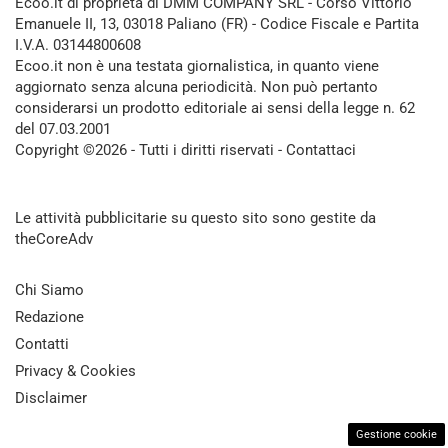
Ecoo.it di proprietà di DMM COMPANY SRL - Corso Vittorio
Emanuele II, 13, 03018 Paliano (FR) - Codice Fiscale e Partita
I.V.A. 03144800608
Ecoo.it non è una testata giornalistica, in quanto viene
aggiornato senza alcuna periodicità. Non può pertanto
considerarsi un prodotto editoriale ai sensi della legge n. 62
del 07.03.2001
Copyright ©2026 - Tutti i diritti riservati -
Contattaci
Le attività pubblicitarie su questo sito sono gestite da
theCoreAdv
Chi Siamo
Redazione
Contatti
Privacy & Cookies
Disclaimer
Gestione cookie