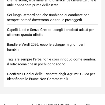
Creme solari, filtri minerali o chimici? Le differenze che è
utile conoscere prima dell’estate
Sei luoghi straordinari che rischiano di cambiare per
sempre: perché dovremmo visitarli e proteggerli
Capelli Lisci e Senza Crespo: scegli i prodotti adatti per
ottenere questo effetto
Bandiere Verdi 2026: ecco le spiagge migliori per i
bambini
Tagliare sempre l’erba non è così innocuo come sembra:
il retroscena che in pochi conoscono
Decifrare i Codici delle Etichette degli Agrumi: Guida per
Identificare le Bucce Non Commestibili