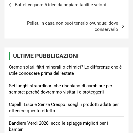
Navigazione
Buffet vegano: 5 idee da copiare facili e veloci
articoli
Pellet, in casa non puoi tenerlo ovunque: dove
conservarlo
ULTIME PUBBLICAZIONI
Creme solari, filtri minerali o chimici? Le differenze che è
utile conoscere prima dell’estate
Sei luoghi straordinari che rischiano di cambiare per
sempre: perché dovremmo visitarli e proteggerli
Capelli Lisci e Senza Crespo: scegli i prodotti adatti per
ottenere questo effetto
Bandiere Verdi 2026: ecco le spiagge migliori per i
bambini