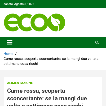
Skip
sabato, Agosto 8, 2026
to
content
Tutelare il nostro Pianeta è la nostra priorità
Ecoo.it
Home
Carne rossa, scoperta sconcertante: se la mangi due volte a
settimana cosa rischi
ALIMENTAZIONE
Carne rossa, scoperta
sconcertante: se la mangi due
volte a settimana cosa rischi