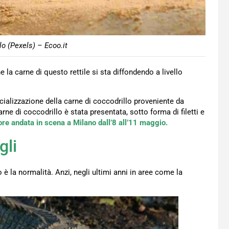
lo (Pexels) – Ecoo.it
e la carne di questo rettile si sta diffondendo a livello
rcializzazione della carne di coccodrillo proveniente da
e di coccodrillo è stata presentata, sotto forma di filetti e
tore andata in scena a Milano dall’8 all’11 maggio.
gli
 è la normalità. Anzi, negli ultimi anni in aree come la