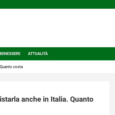
BENESSERE
ATTUALITÀ
. Quanto costa
starla anche in Italia. Quanto