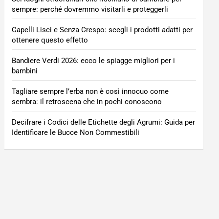
sempre: perché dovremmo visitarli e proteggerli
Capelli Lisci e Senza Crespo: scegli i prodotti adatti per
ottenere questo effetto
Bandiere Verdi 2026: ecco le spiagge migliori per i
bambini
Tagliare sempre l’erba non è così innocuo come
sembra: il retroscena che in pochi conoscono
Decifrare i Codici delle Etichette degli Agrumi: Guida per
Identificare le Bucce Non Commestibili