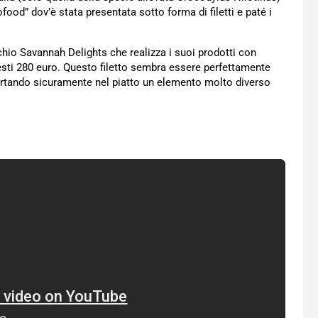
food” dov’è stata presentata sotto forma di filetti e paté i
chio Savannah Delights che realizza i suoi prodotti con
esti 280 euro. Questo filetto sembra essere perfettamente
 portando sicuramente nel piatto un elemento molto diverso