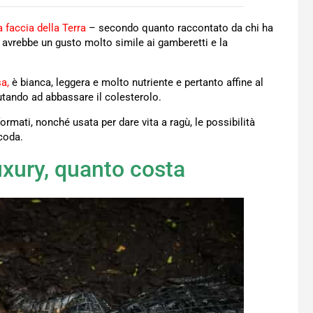
a faccia della Terra
– secondo quanto raccontato da chi ha
, avrebbe un gusto molto simile ai gamberetti e la
a,
è bianca, leggera e molto nutriente e pertanto affine al
iutando ad abbassare il colesterolo.
sformati, nonché usata per dare vita a ragù, le possibilità
coda.
uxury, quanto costa