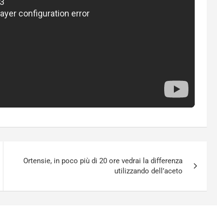
Ortensie, in poco più di 20 ore vedrai la differenza
utilizzando dell’aceto