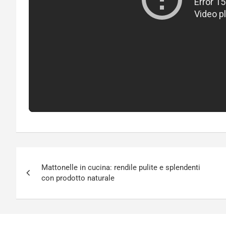
Navigazione
Mattonelle in cucina: rendile pulite e splendenti
articoli
con prodotto naturale