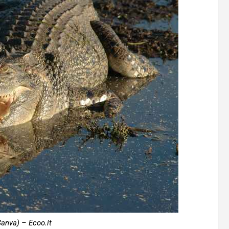
Canva) – Ecoo.it