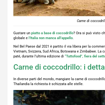
Carne di coccodril
Gustare un
piatto a base di coccodrillo
? Ora si può visto ch
globale e
l’Italia non manca all’appello
.
Nel Bel Paese dal 2021 è partito il via libera per la comme
Vietnam, Svizzera, Sud Africa, Botswana e Zimbabwe. La carn
paté, durante l’ultima edizione di
“Tuttofood”, fiera del set
Carne di coccodrillo: i detta
In diverse parti del mondo, mangiare la carne di coccodrillo
Thailandia la richiesta è schizzata alle stelle.