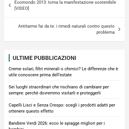
Ecomondo 2013: torna la manifestazione sostenibile
articoli
[VIDEO]
Antitarme fai da te: i rimedi naturali contro questo
problema
ULTIME PUBBLICAZIONI
Creme solari, filtri minerali o chimici? Le differenze che è
utile conoscere prima dell’estate
Sei luoghi straordinari che rischiano di cambiare per
sempre: perché dovremmo visitarli e proteggerli
Capelli Lisci e Senza Crespo: scegli i prodotti adatti per
ottenere questo effetto
Bandiere Verdi 2026: ecco le spiagge migliori per i