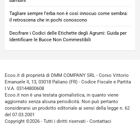
bambini
Tagliare sempre l’erba non è così innocuo come sembra:
il retroscena che in pochi conoscono
Decifrare i Codici delle Etichette degli Agrumi: Guida per
Identificare le Bucce Non Commestibili
Ecoo.it di proprietà di DMM COMPANY SRL - Corso Vittorio
Emanuele II, 13, 03018 Paliano (FR) - Codice Fiscale e Partita
I.V.A. 03144800608
Ecoo.it non è una testata giornalistica, in quanto viene
aggiornato senza alcuna periodicità. Non può pertanto
considerarsi un prodotto editoriale ai sensi della legge n. 62
del 07.03.2001
Copyright ©2026 - Tutti i diritti riservati -
Contattaci