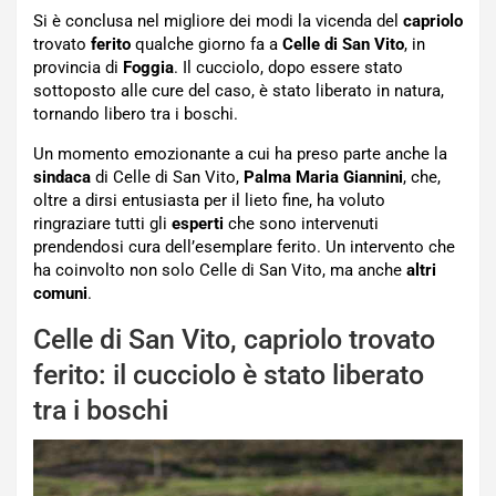
Si è conclusa nel migliore dei modi la vicenda del
capriolo
trovato
ferito
qualche giorno fa a
Celle di San
Vito
, in
provincia di
Foggia
. Il cucciolo, dopo essere stato
sottoposto alle cure del caso, è stato liberato in natura,
tornando libero tra i boschi.
Un momento emozionante a cui ha preso parte anche la
sindaca
di Celle di San Vito,
Palma Maria Giannini
, che,
oltre a dirsi entusiasta per il lieto fine, ha voluto
ringraziare tutti gli
esperti
che sono intervenuti
prendendosi cura dell’esemplare ferito. Un intervento che
ha coinvolto non solo Celle di San Vito, ma anche
altri
comuni
.
Celle di San Vito, capriolo trovato
ferito: il cucciolo è stato liberato
tra i boschi