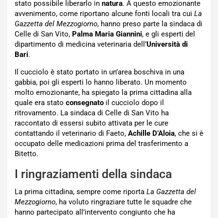
stato possibile liberarlo in
natura
. A questo emozionante
avvenimento, come riportano alcune fonti locali tra cui
La
Gazzetta del Mezzogiorno
, hanno preso parte la sindaca di
Celle di San Vito,
Palma Maria Giannini
, e gli esperti del
dipartimento di medicina veterinaria dell’
Università
di
Bari
.
Il cucciolo è stato portato in un’area boschiva in una
gabbia, poi gli esperti lo hanno liberato. Un momento
molto emozionante, ha spiegato la prima cittadina alla
quale era stato
consegnato
il cucciolo dopo il
ritrovamento. La sindaca di Celle di San Vito ha
raccontato di essersi subito attivata per le cure
contattando il veterinario di Faeto,
Achille D’Aloia
, che si è
occupato delle medicazioni prima del trasferimento a
Bitetto.
I ringraziamenti della sindaca
La prima cittadina, sempre come riporta
La Gazzetta del
Mezzogiorno
, ha voluto ringraziare tutte le squadre che
hanno partecipato all’intervento congiunto che ha