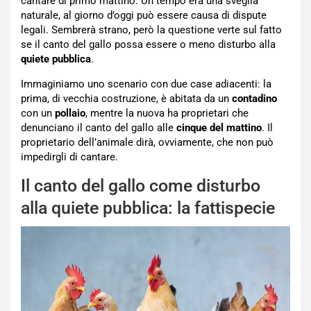
cantare di primo mattino. Un tempo era una sveglia
naturale, al giorno d’oggi può essere causa di dispute
legali. Sembrerà strano, però la questione verte sul fatto
se il canto del gallo possa essere o meno disturbo alla
quiete
pubblica
.
Immaginiamo uno scenario con due case adiacenti: la
prima, di vecchia costruzione, è abitata da un
contadino
con un
pollaio
, mentre la nuova ha proprietari che
denunciano il canto del gallo alle
cinque del mattino
. Il
proprietario dell’animale dirà, ovviamente, che non può
impedirgli di cantare.
Il canto del gallo come disturbo
alla quiete pubblica: la fattispecie