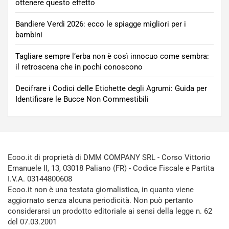
ottenere questo effetto
Bandiere Verdi 2026: ecco le spiagge migliori per i
bambini
Tagliare sempre l’erba non è così innocuo come sembra:
il retroscena che in pochi conoscono
Decifrare i Codici delle Etichette degli Agrumi: Guida per
Identificare le Bucce Non Commestibili
Ecoo.it di proprietà di DMM COMPANY SRL - Corso Vittorio
Emanuele II, 13, 03018 Paliano (FR) - Codice Fiscale e Partita
I.V.A. 03144800608
Ecoo.it non è una testata giornalistica, in quanto viene
aggiornato senza alcuna periodicità. Non può pertanto
considerarsi un prodotto editoriale ai sensi della legge n. 62
del 07.03.2001