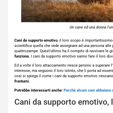
Un cane ed una donna l’uno
Cani da supporto emotivo
, il loro scopo è importantissim
scientifica quella che vede assegnare ad una persona alle 
quattrozampe. Quest’ultimo ha il compito di ravvivare le gi
funziona.
I cani da supporto emotivo sanno fare il loro dove
Ed a volte il loro attaccamento riesce persino a superare l
interesse, ma seguono il loro istinto, che li porta ad esse
così si spiega il come i cani da supporto emotivo riescano 
frantumi.
Potrebbe interessarti anche:
Perché alcuni cani abbaiano c
Cani da supporto emotivo, l