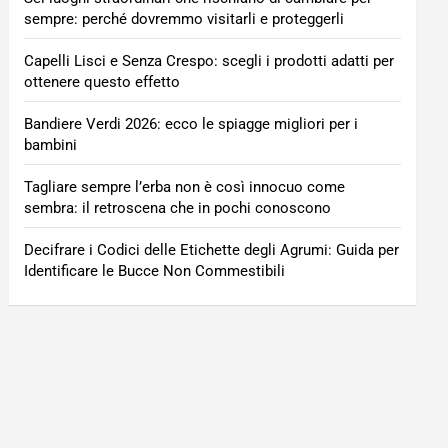
sempre: perché dovremmo visitarli e proteggerli
Capelli Lisci e Senza Crespo: scegli i prodotti adatti per
ottenere questo effetto
Bandiere Verdi 2026: ecco le spiagge migliori per i
bambini
Tagliare sempre l’erba non è così innocuo come
sembra: il retroscena che in pochi conoscono
Decifrare i Codici delle Etichette degli Agrumi: Guida per
Identificare le Bucce Non Commestibili