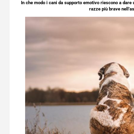
In che modo i cani da supporto emotivo riescono a dare u
razze più brave nell’a