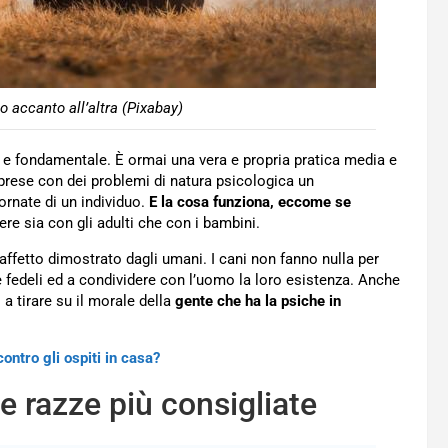
 accanto all’altra (Pixabay)
o e fondamentale. È ormai una vera e propria pratica media e
prese con dei problemi di natura psicologica un
ornate di un individuo.
E la cosa funziona, eccome se
re sia con gli adulti che con i bambini.
’affetto dimostrato dagli umani. I cani non fanno nulla per
re fedeli ed a condividere con l’uomo la loro esistenza. Anche
a tirare su il morale della
gente che ha la psiche in
ontro gli ospiti in casa?
e razze più consigliate