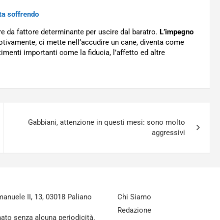
ta soffrendo
re da fattore determinante per uscire dal baratro.
L’impegno
tivamente, ci mette nell’accudire un cane, diventa come
imenti importanti come la fiducia, l’affetto ed altre
Gabbiani, attenzione in questi mesi: sono molto
aggressivi
nuele II, 13, 03018 Paliano
Chi Siamo
Redazione
nato senza alcuna periodicità.