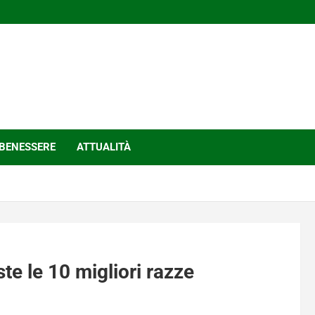
BENESSERE
ATTUALITÀ
e le 10 migliori razze