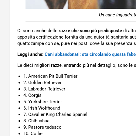
Un cane inquadrato
Ci sono anche delle
razze che sono più predisposte
di alt
apposita certificazione fornita da una autorità sanitaria au
quattozampe con sé, pure nei posti dove la sua presenza sa
Leggi anche:
Cani abbandonati: sta circolando questa fake
Le dieci migliori razze, entrando più nel dettaglio, sono le 
1. American Pit Bull Terrier
2. Golden Retriever
3. Labrador Retriever
4. Corgis
5. Yorkshire Terrier
6. Irish Wolfhound
7. Cavalier King Charles Spaniel
8. Chihuahua
9. Pastore tedesco
10. Collie