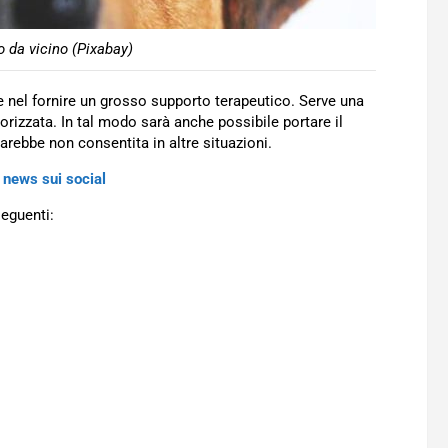
 da vicino (Pixabay)
re nel fornire un grosso supporto terapeutico. Serve una
torizzata. In tal modo sarà anche possibile portare il
rebbe non consentita in altre situazioni.
 news sui social
seguenti: