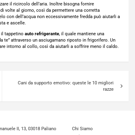
are il ricircolo dell’aria. Inoltre bisogna fornire
i volte al giorno, così da permettere una corretta
elo con dell’acqua non eccessivamente fredda può aiutarli a
sta e ascelle.
il tappetino
auto refrigerante
, il quale mantiene una
da te” attraverso un asciugamano riposto in frigorifero. Un
re intorno al collo, così da aiutarli a soffrire meno il caldo.
Cani da supporto emotivo: queste le 10 migliori
razze
nuele II, 13, 03018 Paliano
Chi Siamo