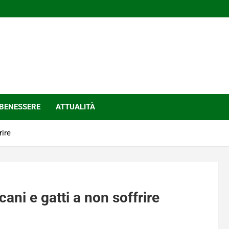
BENESSERE
ATTUALITÀ
rire
ani e gatti a non soffrire