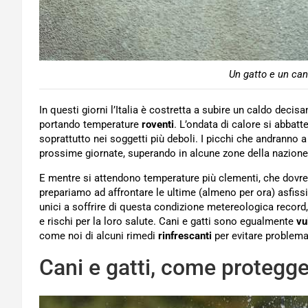
Un gatto e un can
In questi giorni l’Italia è costretta a subire un caldo decis
portando temperature
roventi
. L’ondata di calore si abbatte
soprattutto nei soggetti più deboli. I picchi che andranno a
prossime giornate, superando in alcune zone della nazione
E mentre si attendono temperature più clementi, che dovre
prepariamo ad affrontare le ultime (almeno per ora) asfissi
unici a soffrire di questa condizione metereologica record,
e rischi per la loro salute. Cani e gatti sono egualmente
vul
come noi di alcuni rimedi
rinfrescanti
per evitare problemat
Cani e gatti, come protegger