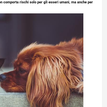
on comporta rischi solo per gli esseri umani, ma anche per