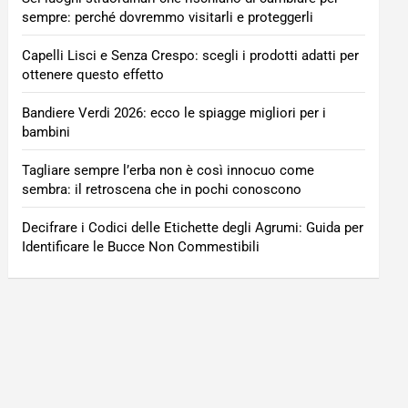
sempre: perché dovremmo visitarli e proteggerli
Capelli Lisci e Senza Crespo: scegli i prodotti adatti per
ottenere questo effetto
Bandiere Verdi 2026: ecco le spiagge migliori per i
bambini
Tagliare sempre l’erba non è così innocuo come
sembra: il retroscena che in pochi conoscono
Decifrare i Codici delle Etichette degli Agrumi: Guida per
Identificare le Bucce Non Commestibili